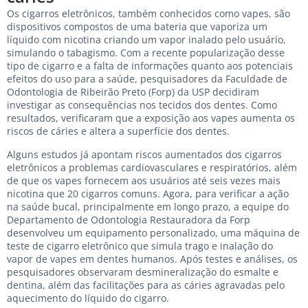
Os cigarros eletrônicos, também conhecidos como vapes, são
dispositivos compostos de uma bateria que vaporiza um
líquido com nicotina criando um vapor inalado pelo usuário,
simulando o tabagismo. Com a recente popularização desse
tipo de cigarro e a falta de informações quanto aos potenciais
efeitos do uso para a saúde, pesquisadores da Faculdade de
Odontologia de Ribeirão Preto (Forp) da USP decidiram
investigar as consequências nos tecidos dos dentes. Como
resultados, verificaram que a exposição aos vapes aumenta os
riscos de cáries e altera a superfície dos dentes.
Alguns estudos já apontam riscos aumentados dos cigarros
eletrônicos a problemas cardiovasculares e respiratórios, além
de que os vapes fornecem aos usuários até seis vezes mais
nicotina que 20 cigarros comuns. Agora, para verificar a ação
na saúde bucal, principalmente em longo prazo, a equipe do
Departamento de Odontologia Restauradora da Forp
desenvolveu um equipamento personalizado, uma máquina de
teste de cigarro eletrônico que simula trago e inalação do
vapor de vapes em dentes humanos. Após testes e análises, os
pesquisadores observaram desmineralização do esmalte e
dentina, além das facilitações para as cáries agravadas pelo
aquecimento do líquido do cigarro.