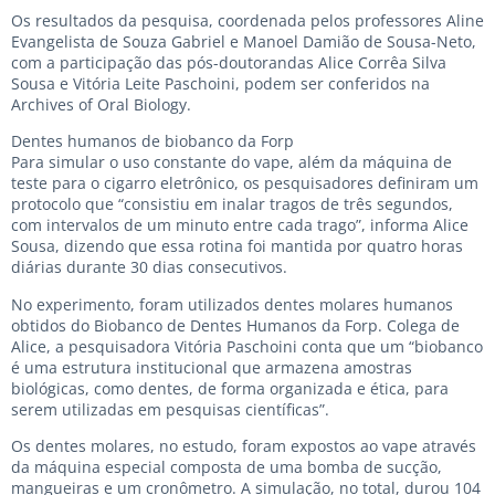
Os resultados da pesquisa, coordenada pelos professores Aline
Evangelista de Souza Gabriel e Manoel Damião de Sousa-Neto,
com a participação das pós-doutorandas Alice Corrêa Silva
Sousa e Vitória Leite Paschoini, podem ser conferidos na
Archives of Oral Biology.
Dentes humanos de biobanco da Forp
Para simular o uso constante do vape, além da máquina de
teste para o cigarro eletrônico, os pesquisadores definiram um
protocolo que “consistiu em inalar tragos de três segundos,
com intervalos de um minuto entre cada trago”, informa Alice
Sousa, dizendo que essa rotina foi mantida por quatro horas
diárias durante 30 dias consecutivos.
No experimento, foram utilizados dentes molares humanos
obtidos do Biobanco de Dentes Humanos da Forp. Colega de
Alice, a pesquisadora Vitória Paschoini conta que um “biobanco
é uma estrutura institucional que armazena amostras
biológicas, como dentes, de forma organizada e ética, para
serem utilizadas em pesquisas científicas”.
Os dentes molares, no estudo, foram expostos ao vape através
da máquina especial composta de uma bomba de sucção,
mangueiras e um cronômetro. A simulação, no total, durou 104