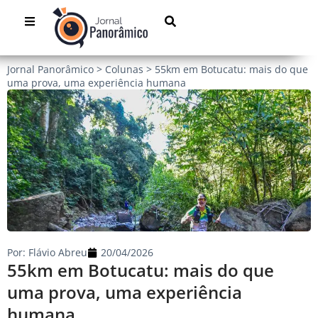
Jornal Panorâmico
>
Colunas
>
55km em Botucatu: mais do que
uma prova, uma experiência humana
Por:
Flávio Abreu
20/04/2026
55km em Botucatu: mais do que
uma prova, uma experiência
humana