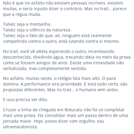
Não é que no asfalto não existam pessoas incríveis. existem
muitas, e seria injusto dizer o contrário. Mas no trail… parece
que a régua muda.
Talvez seja a montanha.
Talvez seja o silêncio da natureza.
Talvez seja o fato de que, ali, ninguém está realmente
competindo contra o outro, está lutando contra si mesmo.
No trail, você vê atleta esperando o outro, incentivando
desconhecido, dividindo água, trocando ideia no meio da prova
como se fossem amigos de anos. Existe uma irmandade não
verbalizada, mas completamente sentida.
No asfalto, muitas vezes, o relógio fala mais alto. O pace
domina. A performance vira prioridade. E está tudo certo, são
propostas diferentes. Mas no trail… o humano vem antes.
E isso precisa ser dito.
Cruzar a linha de chegada em Botucatu não foi só completar
mais uma prova. Foi consolidar mais um passo dentro de uma
jornada maior. Hoje, posso dizer com orgulho: sou
ultramaratonista.