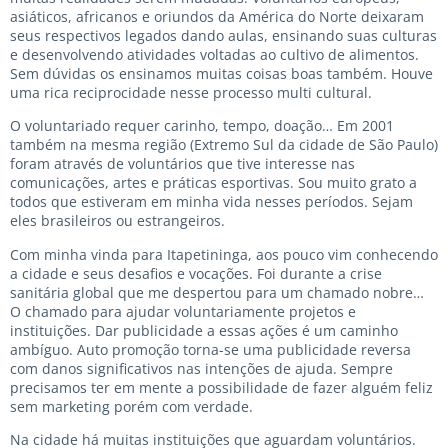
asiáticos, africanos e oriundos da América do Norte deixaram
seus respectivos legados dando aulas, ensinando suas culturas
e desenvolvendo atividades voltadas ao cultivo de alimentos.
Sem dúvidas os ensinamos muitas coisas boas também. Houve
uma rica reciprocidade nesse processo multi cultural.
O voluntariado requer carinho, tempo, doação… Em 2001
também na mesma região (Extremo Sul da cidade de São Paulo)
foram através de voluntários que tive interesse nas
comunicações, artes e práticas esportivas. Sou muito grato a
todos que estiveram em minha vida nesses períodos. Sejam
eles brasileiros ou estrangeiros.
Com minha vinda para Itapetininga, aos pouco vim conhecendo
a cidade e seus desafios e vocações. Foi durante a crise
sanitária global que me despertou para um chamado nobre…
O chamado para ajudar voluntariamente projetos e
instituições. Dar publicidade a essas ações é um caminho
ambíguo. Auto promoção torna-se uma publicidade reversa
com danos significativos nas intenções de ajuda. Sempre
precisamos ter em mente a possibilidade de fazer alguém feliz
sem marketing porém com verdade.
Na cidade há muitas instituições que aguardam voluntários.