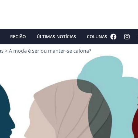
REGIÃO
ÚLTIMAS NOTÍCIAS
COLUNAS
as
>
A moda é ser ou manter-se cafona?