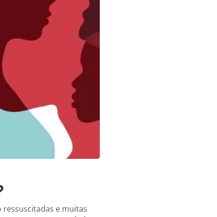
?
o ressuscitadas e muitas