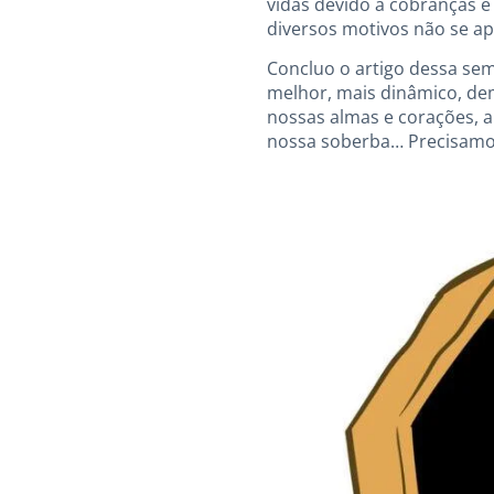
vidas devido a cobranças 
diversos motivos não se ap
Concluo o artigo dessa se
melhor, mais dinâmico, dem
nossas almas e corações, 
nossa soberba… Precisamos