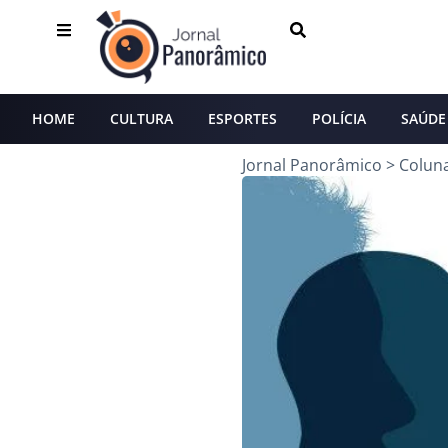
HOME
CULTURA
ESPORTES
POLÍCIA
SAÚDE
Jornal Panorâmico
>
Colun