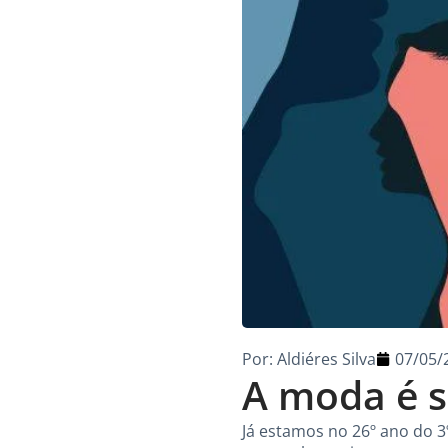
Por:
Aldiéres Silva
07/05/
A moda é s
Já estamos no 26º ano do 3