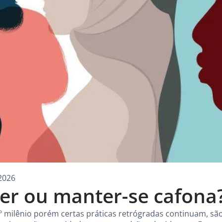
2026
er ou manter-se cafona
º milênio porém certas práticas retrógradas continuam, sã