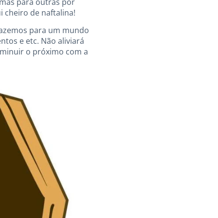
 mas para outras por
 cheiro de naftalina!
e fazemos para um mundo
tos e etc. Não aliviará
iminuir o próximo com a