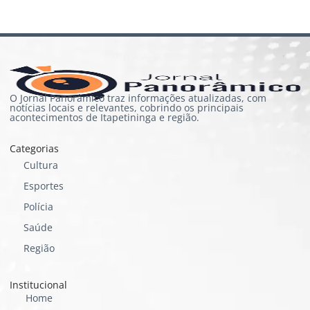
O Jornal Panorâmico traz informações atualizadas, com
notícias locais e relevantes, cobrindo os principais
acontecimentos de Itapetininga e região.
Categorias
Cultura
Esportes
Polícia
Saúde
Região
Institucional
Home