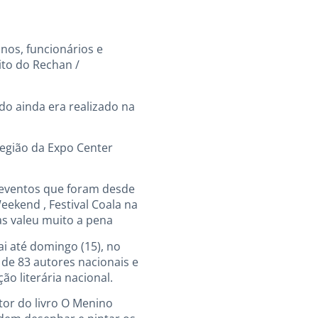
nos, funcionários e
ito do Rechan /
do ainda era realizado na
egião da Expo Center
eventos que foram desde
eekend , Festival Coala na
s valeu muito a pena
ai até domingo (15), no
de 83 autores nacionais e
ão literária nacional.
tor do livro O Menino