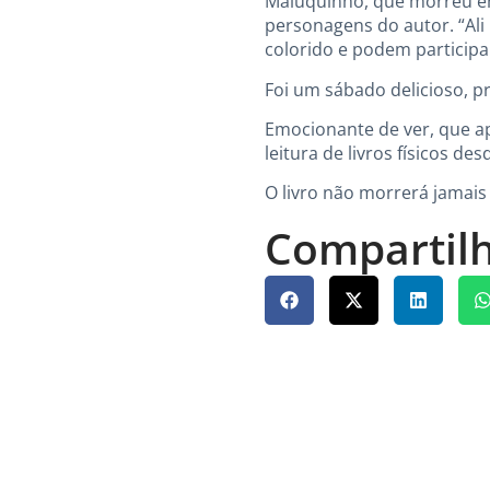
Maluquinho, que morreu em 
personagens do autor. “Al
colorido e podem participa
Foi um sábado delicioso, p
Emocionante de ver, que a
leitura de livros físicos de
O livro não morrerá jamais
Compartilh