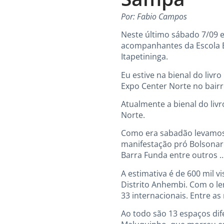
Por: Fabio Campos
Neste último sábado 7/09 e
acompanhantes da Escola Est
Itapetininga.
Eu estive na bienal do liv
Expo Center Norte no bairro
Atualmente a bienal do li
Norte.
Como era sabadão levamos
manifestação pró Bolsonaro
Barra Funda entre outros 
A estimativa é de 600 mil v
Distrito Anhembi. Com o le
33 internacionais. Entre as
Ao todo são 13 espaços dif