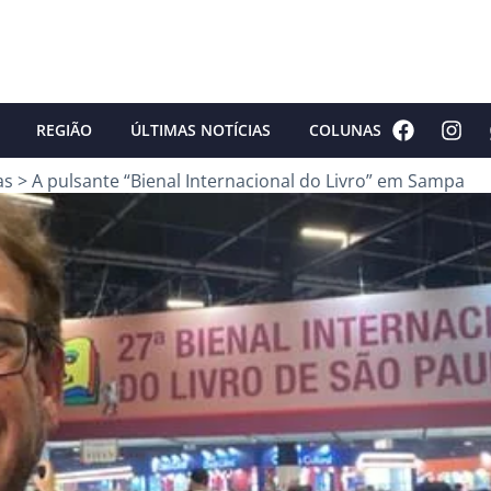
REGIÃO
ÚLTIMAS NOTÍCIAS
COLUNAS
as
>
A pulsante “Bienal Internacional do Livro” em Sampa