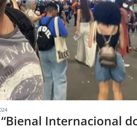
024
 “Bienal Internacional d