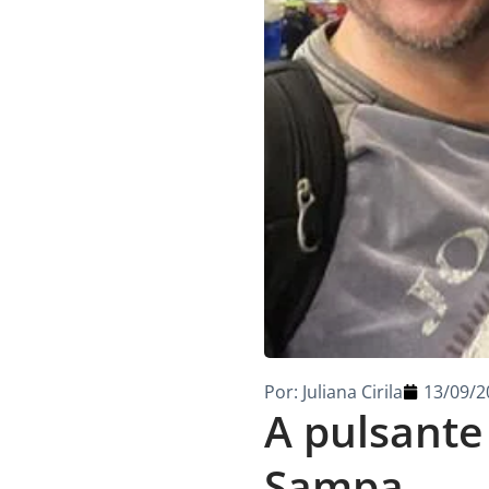
Por:
Juliana Cirila
13/09/2
A pulsante
Sampa