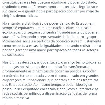
constituições e as leis buscam equilibrar o poder do Estado,
dividindo-o entre diferentes ramos — executivo, legislativo e
judiciário — e garantindo a participação popular por meio de
eleições democráticas.
No entanto, a distribuição de poder dentro do Estado nem
sempre é equitativa. Em muitas nações, elites políticas e
econômicas conseguem concentrar grande parte do poder em
suas mãos, limitando a representatividade de outros grupos.
Movimentos sociais e partidos de oposição surgem justamente
como resposta a essas desigualdades, buscando redistribuir o
poder e garantir uma maior participação de todos os setores
da sociedade.
Nas últimas décadas, a globalização, o avanço tecnológico e as
mudanças nos sistemas de comunicação transformaram
profundamente as dinâmicas de poder na política. O poder
econômico tornou-se cada vez mais concentrado em grandes
corporações multinacionais, que operam além das fronteiras
dos Estados-nação. Ao mesmo tempo, o poder ideológico
passou a ser disputado em escala global, com a internet e as
redes sociais permitindo a disseminação de ideias de forma
rápida e massiva.