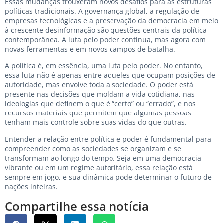
Essas mudanças trouxeram novos desafios para as estruturas
políticas tradicionais. A governança global, a regulação de
empresas tecnológicas e a preservação da democracia em meio
à crescente desinformação são questões centrais da política
contemporânea. A luta pelo poder continua, mas agora com
novas ferramentas e em novos campos de batalha.
A política é, em essência, uma luta pelo poder. No entanto,
essa luta não é apenas entre aqueles que ocupam posições de
autoridade, mas envolve toda a sociedade. O poder está
presente nas decisões que moldam a vida cotidiana, nas
ideologias que definem o que é “certo” ou “errado”, e nos
recursos materiais que permitem que algumas pessoas
tenham mais controle sobre suas vidas do que outras.
Entender a relação entre política e poder é fundamental para
compreender como as sociedades se organizam e se
transformam ao longo do tempo. Seja em uma democracia
vibrante ou em um regime autoritário, essa relação está
sempre em jogo, e sua dinâmica pode determinar o futuro de
nações inteiras.
Compartilhe essa notícia