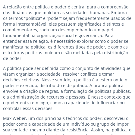
A relação entre política e poder é central para a compreensão
das dinâmicas que moldam as sociedades humanas. Embora
os termos “política” e “poder” sejam frequentemente usados de
forma intercambiável, eles possuem significados distintos e
complementares, cada um desempenhando um papel
fundamental na organização social e governança. Para
entender essa relação, é necessário explorar como o poder se
manifesta na política, os diferentes tipos de poder, e como as
estruturas políticas moldam e são moldadas pela distribuição
de poder.
A política pode ser definida como o conjunto de atividades que
visam organizar a sociedade, resolver conflitos e tomar
decisões coletivas. Nesse sentido, a política é a esfera onde o
poder é exercido, distribuído e disputado. A prática política
envolve a criação de regras, a formulação de políticas públicas,
e a administração de recursos e pessoas. É nesse contexto que
o poder entra em jogo, como a capacidade de influenciar ou
controlar essas decisões.
Max Weber, um dos principais teóricos do poder, descreveu o
poder como a capacidade de um indivíduo ou grupo de impor
sua vontade, mesmo diante da resistência. Assim, na política, o