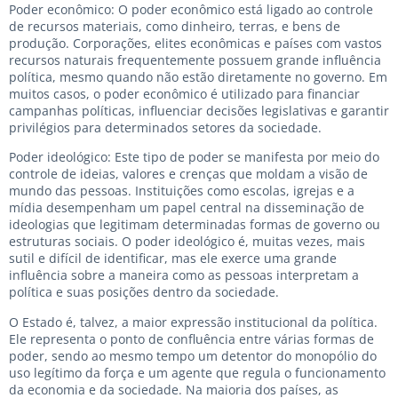
Poder econômico: O poder econômico está ligado ao controle
de recursos materiais, como dinheiro, terras, e bens de
produção. Corporações, elites econômicas e países com vastos
recursos naturais frequentemente possuem grande influência
política, mesmo quando não estão diretamente no governo. Em
muitos casos, o poder econômico é utilizado para financiar
campanhas políticas, influenciar decisões legislativas e garantir
privilégios para determinados setores da sociedade.
Poder ideológico: Este tipo de poder se manifesta por meio do
controle de ideias, valores e crenças que moldam a visão de
mundo das pessoas. Instituições como escolas, igrejas e a
mídia desempenham um papel central na disseminação de
ideologias que legitimam determinadas formas de governo ou
estruturas sociais. O poder ideológico é, muitas vezes, mais
sutil e difícil de identificar, mas ele exerce uma grande
influência sobre a maneira como as pessoas interpretam a
política e suas posições dentro da sociedade.
O Estado é, talvez, a maior expressão institucional da política.
Ele representa o ponto de confluência entre várias formas de
poder, sendo ao mesmo tempo um detentor do monopólio do
uso legítimo da força e um agente que regula o funcionamento
da economia e da sociedade. Na maioria dos países, as