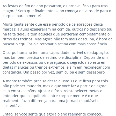
As festas de fim de ano passaram, o Carnaval ficou para trás…
e agora? Será que finalmente o ano começa de verdade para o
corpo e para a mente?
Muita gente sente que esse período de celebrações deixa
marcas: alguns exageraram na comida, outros no descanso (ou
na falta dele), e tem aqueles que perderam completamente o
ritmo dos treinos. Mas agora não tem mais desculpa, é hora de
buscar o equilíbrio e retomar a rotina com mais consciência.
O corpo humano tem uma capacidade incrível de adaptação,
mas também precisa de estímulo e disciplina. Depois de um
período de excessos ou de preguiça, o segredo não está em
dietas malucas ou treinos extremos, e sim em recomeçar com
constância. Um passo por vez, sem culpa e sem desespero.
A mente também precisa desse ajuste. O que ficou para trás
não pode ser mudado, mas o que você faz a partir de agora
está em suas mãos. Ajustar o foco, reestabelecer metas e
entender que o equilíbrio entre corpo e mente é o que
realmente faz a diferença para uma jornada saudável e
sustentável.
Então, se você sente que agora o ano realmente começou,