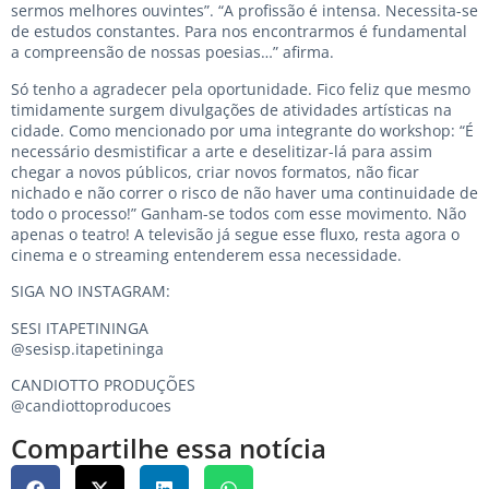
sermos melhores ouvintes”. “A profissão é intensa. Necessita-se
de estudos constantes. Para nos encontrarmos é fundamental
a compreensão de nossas poesias…” afirma.
Só tenho a agradecer pela oportunidade. Fico feliz que mesmo
timidamente surgem divulgações de atividades artísticas na
cidade. Como mencionado por uma integrante do workshop: “É
necessário desmistificar a arte e deselitizar-lá para assim
chegar a novos públicos, criar novos formatos, não ficar
nichado e não correr o risco de não haver uma continuidade de
todo o processo!” Ganham-se todos com esse movimento. Não
apenas o teatro! A televisão já segue esse fluxo, resta agora o
cinema e o streaming entenderem essa necessidade.
SIGA NO INSTAGRAM:
SESI ITAPETININGA
@sesisp.itapetininga
CANDIOTTO PRODUÇÕES
@candiottoproducoes
Compartilhe essa notícia