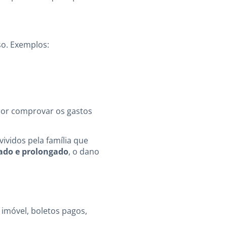
so. Exemplos:
dor comprovar os gastos
vividos pela família que
cado e prolongado
, o dano
 imóvel, boletos pagos,