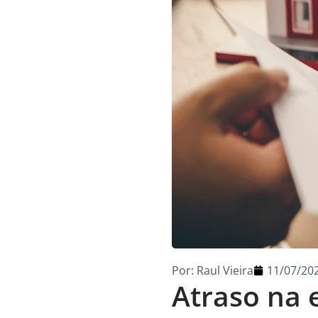
Por:
Raul Vieira
11/07/20
Atraso na 