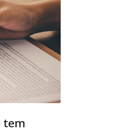
ê tem