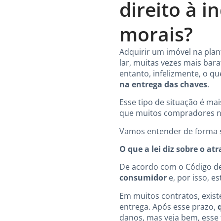
direito à 
morais?
Adquirir um imóvel na plan
lar, muitas vezes mais bar
entanto, infelizmente, o q
na entrega das chaves
.
Esse tipo de situação é m
que muitos compradores 
Vamos entender de forma s
O que a lei diz sobre o at
De acordo com o Código de
consumidor
e, por isso, e
Em muitos contratos, exis
entrega. Após esse prazo,
danos, mas veja bem, esse 