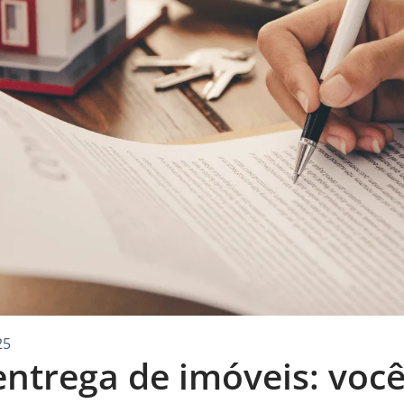
25
entrega de imóveis: voc