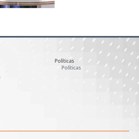
Políticas
Políticas
s