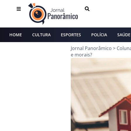
HOME
CULTURA
ESPORTES
POLÍCIA
SAÚDE
Jornal Panorâmico
>
Colun
e morais?