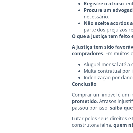
Registre o atraso
: en
Procure um advogad
necessário.
Não aceite acordos 
parte dos prejuízos re
O que a Justiça tem feito
A Justiça tem sido favorá
compradores
. Em muitos 
Aluguel mensal até a 
Multa contratual por 
Indenização por dano
Conclusão
Comprar um imóvel é um in
prometido
. Atrasos injus
passou por isso,
saiba que
Lutar pelos seus direitos 
construtora falha,
quem nã