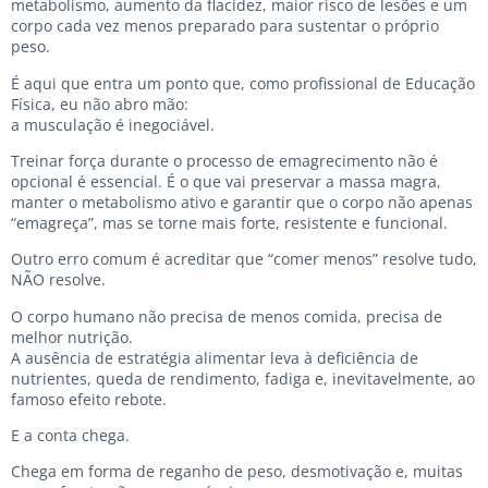
metabolismo, aumento da flacidez, maior risco de lesões e um
corpo cada vez menos preparado para sustentar o próprio
peso.
É aqui que entra um ponto que, como profissional de Educação
Física, eu não abro mão:
a musculação é inegociável.
Treinar força durante o processo de emagrecimento não é
opcional é essencial. É o que vai preservar a massa magra,
manter o metabolismo ativo e garantir que o corpo não apenas
“emagreça”, mas se torne mais forte, resistente e funcional.
Outro erro comum é acreditar que “comer menos” resolve tudo,
NÃO resolve.
O corpo humano não precisa de menos comida, precisa de
melhor nutrição.
A ausência de estratégia alimentar leva à deficiência de
nutrientes, queda de rendimento, fadiga e, inevitavelmente, ao
famoso efeito rebote.
E a conta chega.
Chega em forma de reganho de peso, desmotivação e, muitas