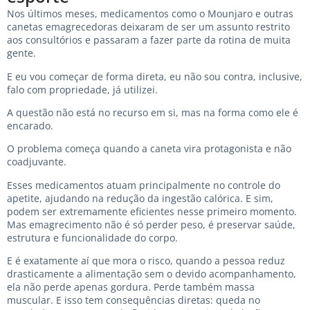
Nos últimos meses, medicamentos como o Mounjaro e outras
canetas emagrecedoras deixaram de ser um assunto restrito
aos consultórios e passaram a fazer parte da rotina de muita
gente.
E eu vou começar de forma direta, eu não sou contra, inclusive,
falo com propriedade, já utilizei.
A questão não está no recurso em si, mas na forma como ele é
encarado.
O problema começa quando a caneta vira protagonista e não
coadjuvante.
Esses medicamentos atuam principalmente no controle do
apetite, ajudando na redução da ingestão calórica. E sim,
podem ser extremamente eficientes nesse primeiro momento.
Mas emagrecimento não é só perder peso, é preservar saúde,
estrutura e funcionalidade do corpo.
E é exatamente aí que mora o risco, quando a pessoa reduz
drasticamente a alimentação sem o devido acompanhamento,
ela não perde apenas gordura. Perde também massa
muscular. E isso tem consequências diretas: queda no