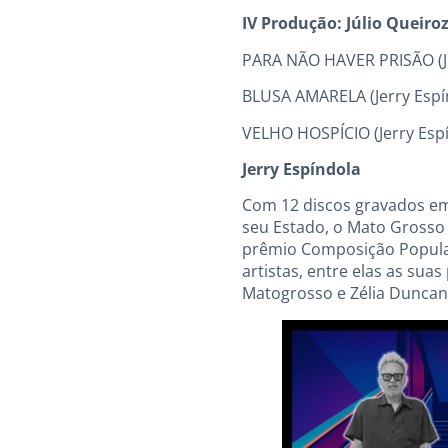
IV Produção: Júlio Queiro
PARA NÃO HAVER PRISÃO (Jer
BLUSA AMARELA (Jerry Espí
VELHO HOSPÍCIO (Jerry Esp
Jerry Espíndola
Com 12 discos gravados em 
seu Estado, o Mato Grosso 
prêmio Composição Popular
artistas, entre elas as sua
Matogrosso e Zélia Duncan.