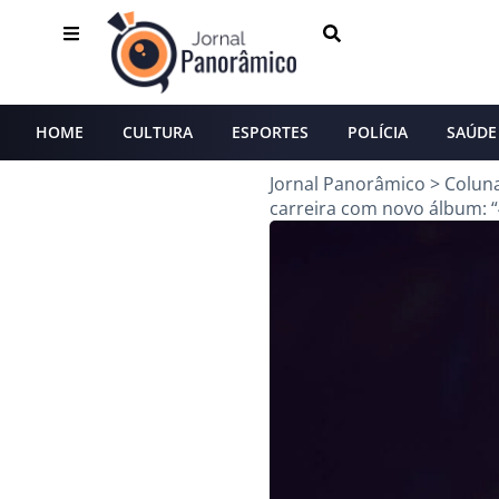
HOME
CULTURA
ESPORTES
POLÍCIA
SAÚDE
Jornal Panorâmico
>
Colun
carreira com novo álbum: 