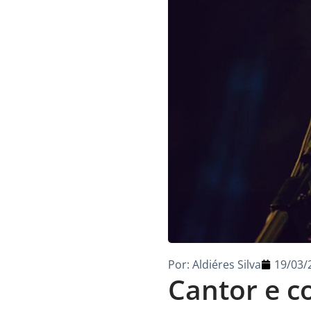
Por:
Aldiéres Silva
19/03/
Cantor e c