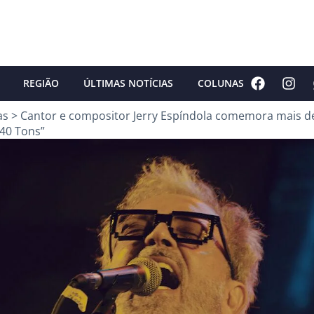
REGIÃO
ÚLTIMAS NOTÍCIAS
COLUNAS
as
>
Cantor e compositor Jerry Espíndola comemora mais d
“40 Tons”