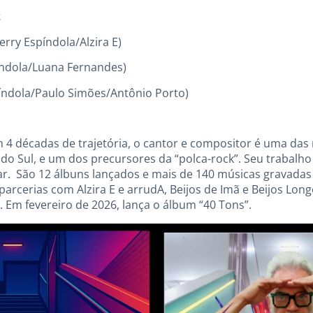
z
ry Espíndola/Alzira E)
ndola/Luana Fernandes)
índola/Paulo Simões/Antônio Porto)
4 décadas de trajetória, o cantor e compositor é uma das 
do Sul, e um dos precursores da “polca-rock”. Seu trabalho
. São 12 álbuns lançados e mais de 140 músicas gravadas 
s parcerias com Alzira E e arrudA, Beijos de Imã e Beijos Lo
 Em fevereiro de 2026, lança o álbum “40 Tons”.