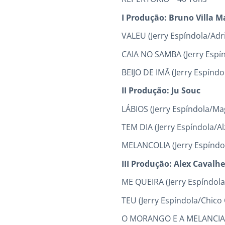
I Produção: Bruno Villa M
VALEU (Jerry Espíndola/Ad
CAIA NO SAMBA (Jerry Espín
BEIJO DE IMÃ (Jerry Espíndo
II Produção: Ju Souc
LÁBIOS (Jerry Espíndola/M
TEM DIA (Jerry Espíndola/A
MELANCOLIA (Jerry Espíndo
III Produção: Alex Cavalhe
ME QUEIRA (Jerry Espíndola
TEU (Jerry Espíndola/Chico
O MORANGO E A MELANCIA (