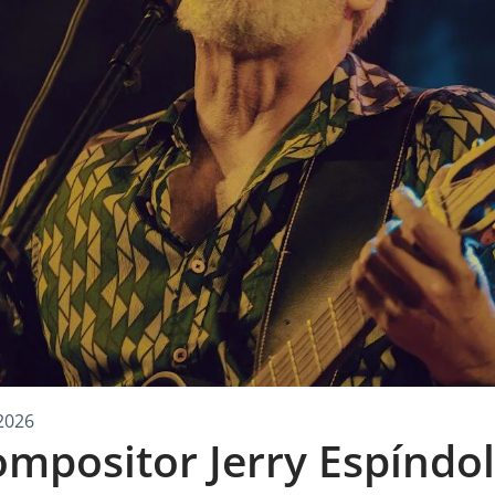
2026
ompositor Jerry Espíndo