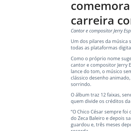
comemora 
carreira c
Cantor e compositor Jerry E
Um dos pilares da música s
todas as plataformas digita
Como o próprio nome suger
cantor e compositor Jerry 
lance do tom, o músico se
clássico desenho animado, 
sorrindo.
O álbum traz 12 faixas, se
quem divide os créditos da
“O Chico César sempre foi 
do Zeca Baleiro e depois s
guardou e, três meses depo