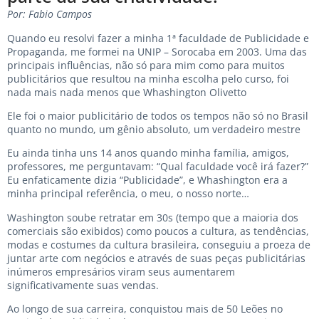
Por: Fabio Campos
Quando eu resolvi fazer a minha 1ª faculdade de Publicidade e
Propaganda, me formei na UNIP – Sorocaba em 2003. Uma das
principais influências, não só para mim como para muitos
publicitários que resultou na minha escolha pelo curso, foi
nada mais nada menos que Whashington Olivetto
Ele foi o maior publicitário de todos os tempos não só no Brasil
quanto no mundo, um gênio absoluto, um verdadeiro mestre
Eu ainda tinha uns 14 anos quando minha família, amigos,
professores, me perguntavam: “Qual faculdade você irá fazer?”
Eu enfaticamente dizia “Publicidade”, e Whashington era a
minha principal referência, o meu, o nosso norte…
Washington soube retratar em 30s (tempo que a maioria dos
comerciais são exibidos) como poucos a cultura, as tendências,
modas e costumes da cultura brasileira, conseguiu a proeza de
juntar arte com negócios e através de suas peças publicitárias
inúmeros empresários viram seus aumentarem
significativamente suas vendas.
Ao longo de sua carreira, conquistou mais de 50 Leões no