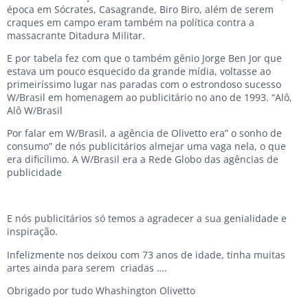
época em Sócrates, Casagrande, Biro Biro, além de serem
craques em campo eram também na política contra a
massacrante Ditadura Militar.
E por tabela fez com que o também gênio Jorge Ben Jor que
estava um pouco esquecido da grande mídia, voltasse ao
primeiríssimo lugar nas paradas com o estrondoso sucesso
W/Brasil em homenagem ao publicitário no ano de 1993. “Alô,
Alô W/Brasil
Por falar em W/Brasil, a agência de Olivetto era” o sonho de
consumo” de nós publicitários almejar uma vaga nela, o que
era dificílimo. A W/Brasil era a Rede Globo das agências de
publicidade
E nós publicitários só temos a agradecer a sua genialidade e
inspiração.
Infelizmente nos deixou com 73 anos de idade, tinha muitas
artes ainda para serem criadas ….
Obrigado por tudo Whashington Olivetto