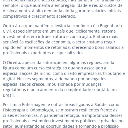
remotos, o que aumenta a empregabilidade e reduz custos de
deslocamento. A alta demanda ainda garante salários iniciais
competitivos e crescimento acelerado.
Outra área que mantém relevância econômica é a Engenharia
Civil, especialmente em um país que, ciclicamente, retoma
investimentos em infraestrutura e construção. Embora mais
sensível às oscilações da economia, o setor costuma reagir
rápido em momentos de retomada, oferecendo bons salários a
profissionais experientes e especializados.
O Direito, apesar da saturação em algumas regiões, ainda
figura como um curso estratégico quando associado a
especializações de nicho, como direito empresarial, tributário e
digital. Nesses segmentos, a demanda por advogados
especializados cresce, impulsionada por mudanças
regulatórias e pelo aumento da complexidade tributária no
Brasil.
Por fim, a Enfermagem e outras áreas ligadas à Saúde, como
Fisioterapia e Odontologia, se mostram resilientes frente às
crises econômicas. A pandemia reforçou a importância desses
profissionais e estimulou investimentos públicos e privados no
setor, aumentando as oportunidades e tornando a profissão