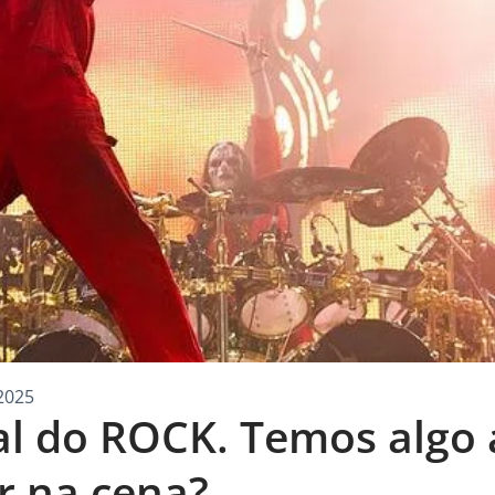
2025
l do ROCK. Temos algo 
 na cena?