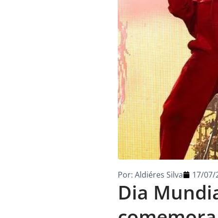
Por:
Aldiéres Silva
17/07/
Dia Mundia
comemorar