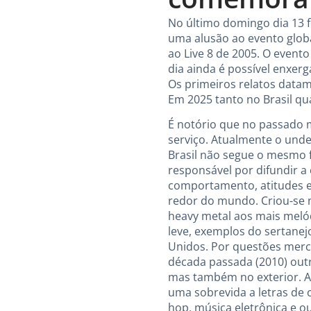
No último domingo dia 13 
uma alusão ao evento globa
ao Live 8 de 2005. O even
dia ainda é possível enxe
Os primeiros relatos datam
Em 2025 tanto no Brasil 
É notório que no passado 
serviço. Atualmente o und
Brasil não segue o mesmo f
responsável por difundir a
comportamento, atitudes 
redor do mundo. Criou-se 
heavy metal aos mais melód
leve, exemplos do sertanej
Unidos. Por questões merca
década passada (2010) out
mas também no exterior. A
uma sobrevida a letras de
hop, música eletrônica e o