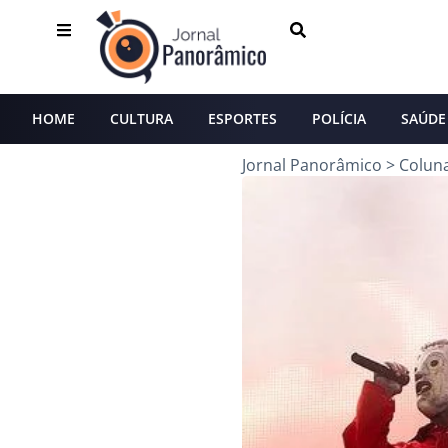
HOME
CULTURA
ESPORTES
POLÍCIA
SAÚDE
Jornal Panorâmico
>
Colun