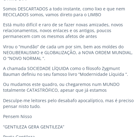
Somos DESCARTADOS a todo instante, como lixo e que nem
RECICLADOS somos, vamos direto para o LIMBO
Está muito difícil e raro de se fazer novas amizades, novos
relacionamentos, novos enlaces e os antigos, poucos
permanecem com os mesmos afetos de antes
Virou o “mundão” de cada um por sim, bem aos moldes do
NEOLIBERALISMO e GLOBALIZAÇÃO, a NOVA ORDEM MUNDIAL,
O “NOVO NORMAL “.
A chamada SOCIEDADE LÍQUIDA como o filosofo Zygmunt
Bauman definiu no seu famoso livro “Modernidade Líquida “.
Ou mudamos este quadro, ou chegaremos num MUNDO
totalmente CATASTRÓFICO, apesar que já estamos
Desculpe-me leitores pelo desabafo apocalíptico, mas é preciso
pensar nisto tudo.
Pensem Nisso
“GENTILEZA GERA GENTILEZA”
Poeta Gentileza