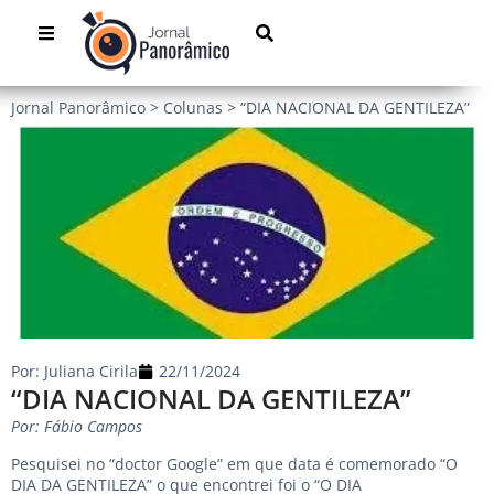
Jornal Panorâmico
>
Colunas
>
“DIA NACIONAL DA GENTILEZA”
Por:
Juliana Cirila
22/11/2024
“DIA NACIONAL DA GENTILEZA”
Por: Fábio Campos
Pesquisei no “doctor Google” em que data é comemorado “O
DIA DA GENTILEZA” o que encontrei foi o “O DIA