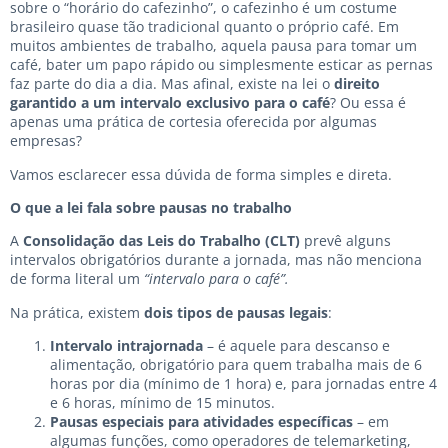
sobre o “horário do cafezinho”, o cafezinho é um costume
brasileiro quase tão tradicional quanto o próprio café. Em
muitos ambientes de trabalho, aquela pausa para tomar um
café, bater um papo rápido ou simplesmente esticar as pernas
faz parte do dia a dia. Mas afinal, existe na lei o
direito
garantido a um intervalo exclusivo para o café
? Ou essa é
apenas uma prática de cortesia oferecida por algumas
empresas?
Vamos esclarecer essa dúvida de forma simples e direta.
O que a lei fala sobre pausas no trabalho
A
Consolidação das Leis do Trabalho (CLT)
prevê alguns
intervalos obrigatórios durante a jornada, mas não menciona
de forma literal um
“intervalo para o café”.
Na prática, existem
dois tipos de pausas legais
:
Intervalo intrajornada
– é aquele para descanso e
alimentação, obrigatório para quem trabalha mais de 6
horas por dia (mínimo de 1 hora) e, para jornadas entre 4
e 6 horas, mínimo de 15 minutos.
Pausas especiais para atividades específicas
– em
algumas funções, como operadores de telemarketing,