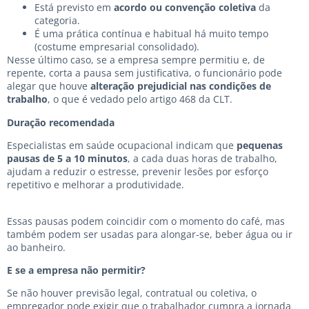
Está previsto em
acordo ou convenção coletiva
da
categoria.
É uma prática contínua e habitual há muito tempo
(costume empresarial consolidado).
Nesse último caso, se a empresa sempre permitiu e, de
repente, corta a pausa sem justificativa, o funcionário pode
alegar que houve
alteração prejudicial nas condições de
trabalho
, o que é vedado pelo artigo 468 da CLT.
Duração recomendada
Especialistas em saúde ocupacional indicam que
pequenas
pausas de 5 a 10 minutos
, a cada duas horas de trabalho,
ajudam a reduzir o estresse, prevenir lesões por esforço
repetitivo e melhorar a produtividade.
Essas pausas podem coincidir com o momento do café, mas
também podem ser usadas para alongar-se, beber água ou ir
ao banheiro.
E se a empresa não permitir?
Se não houver previsão legal, contratual ou coletiva, o
empregador pode exigir que o trabalhador cumpra a jornada