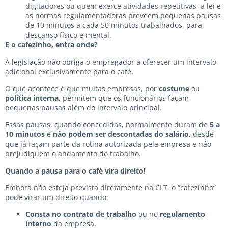
digitadores ou quem exerce atividades repetitivas, a lei e
as normas regulamentadoras preveem pequenas pausas
de 10 minutos a cada 50 minutos trabalhados, para
descanso físico e mental.
E o cafezinho, entra onde?
A legislação não obriga o empregador a oferecer um intervalo
adicional exclusivamente para o café.
O que acontece é que muitas empresas, por
costume
ou
política interna
, permitem que os funcionários façam
pequenas pausas além do intervalo principal.
Essas pausas, quando concedidas, normalmente duram de
5 a
10 minutos
e
não podem ser descontadas do salário
, desde
que já façam parte da rotina autorizada pela empresa e não
prejudiquem o andamento do trabalho.
Quando a pausa para o café vira direito!
Embora não esteja prevista diretamente na CLT, o “cafezinho”
pode virar um direito quando:
Consta no contrato de trabalho
ou no
regulamento
interno
da empresa.