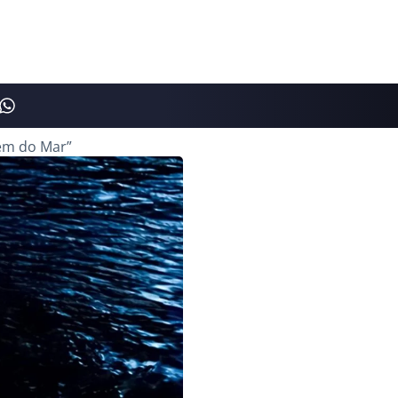
lém do Mar”