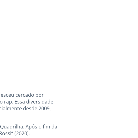
cresceu cercado por
o rap. Essa diversidade
icialmente desde 2009,
Quadrilha. Após o fim da
Rossi” (2020).