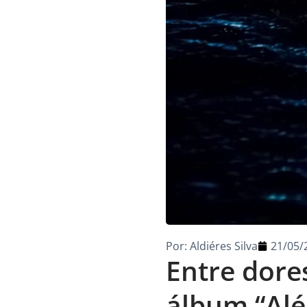
Por:
Aldiéres Silva
21/05/
Entre dores
álbum “Al