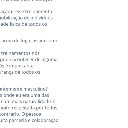
zação). Esse treinamento
mobilização de indivíduos
ade física de todos os
de arma de fogo, assim como
s treinamentos nós
e pode acontecer de alguma
ós é importante
urança de todos os
nantemente masculino?
as onde eu era uma das
 com mais naturalidade. É
muito respeitada por todos
ontrário. O pessoal
ita parceria e colaboração