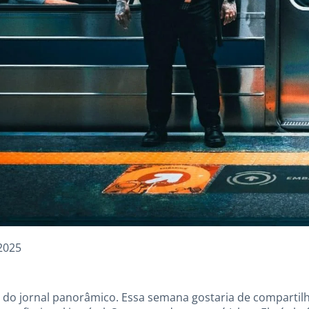
2025
ras do jornal panorâmico. Essa semana gostaria de compartil