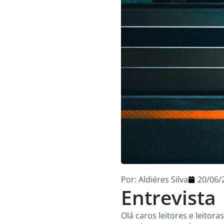
Por:
Aldiéres Silva
20/06/
Entrevista
Olá caros leitores e leito