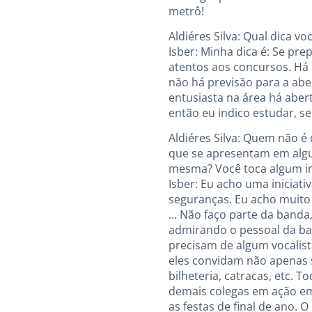
metrô!
Aldiéres Silva: Qual dica 
Isber: Minha dica é: Se p
atentos aos concursos. Há
não há previsão para a ab
entusiasta na área há aber
então eu indico estudar, 
Aldiéres Silva: Quem não 
que se apresentam em algu
mesma? Você toca algum i
Isber: Eu acho uma inicia
seguranças. Eu acho muito 
… Não faço parte da band
admirando o pessoal da ban
precisam de algum vocalist
eles convidam não apenas 
bilheteria, catracas, etc. 
demais colegas em ação e
as festas de final de ano.