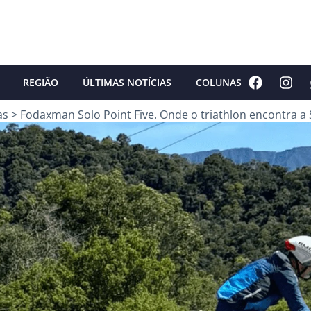
REGIÃO
ÚLTIMAS NOTÍCIAS
COLUNAS
as
>
Fodaxman Solo Point Five. Onde o triathlon encontra a 