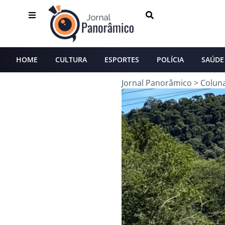
HOME
CULTURA
ESPORTES
POLÍCIA
SAÚDE
Jornal Panorâmico
>
Colun