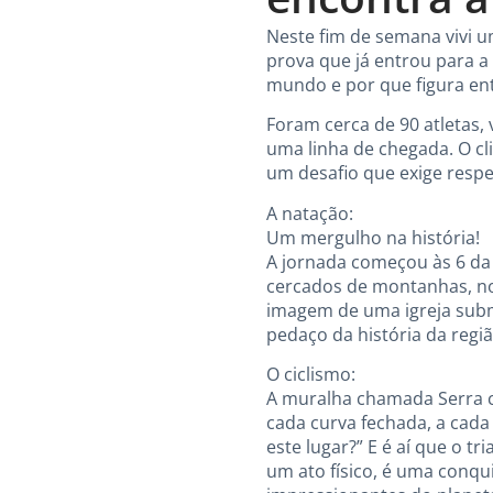
Neste fim de semana vivi u
prova que já entrou para a
mundo e por que figura entr
Foram cerca de 90 atletas,
uma linha de chegada. O cl
um desafio que exige respe
A natação:
Um mergulho na história!
A jornada começou às 6 da 
cercados de montanhas, no 
imagem de uma igreja su
pedaço da história da regiã
O ciclismo:
A muralha chamada Serra c
cada curva fechada, a cada
este lugar?” E é aí que o t
um ato físico, é uma conqu