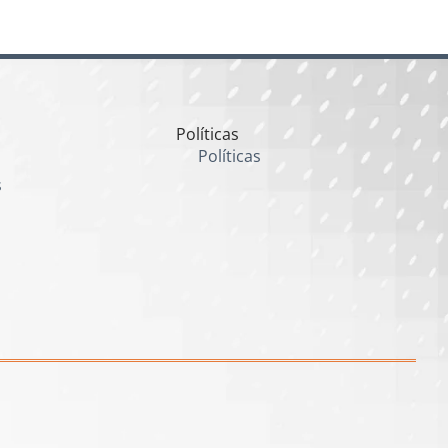
Políticas
Políticas
s