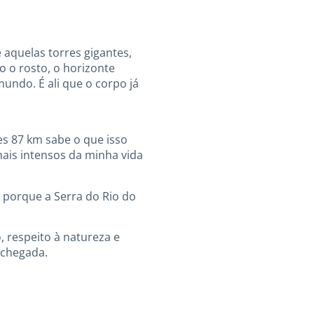
e aquelas torres gigantes,
o o rosto, o horizonte
undo. É ali que o corpo já
es 87 km sabe o que isso
 mais intensos da minha vida
, porque a Serra do Rio do
 respeito à natureza e
 chegada.