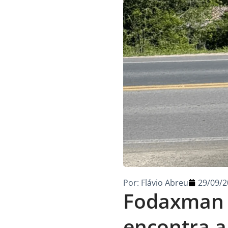
Por:
Flávio Abreu
29/09/2
Fodaxman S
encontra a