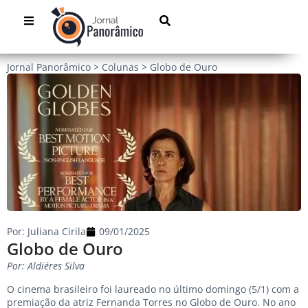
Jornal Panorâmico
>
Colunas
>
Globo de Ouro
Por:
Juliana Cirila
09/01/2025
Globo de Ouro
Por: Aldiéres Silva
O cinema brasileiro foi laureado no último domingo (5/1) com a
premiação da atriz Fernanda Torres no Globo de Ouro. No ano