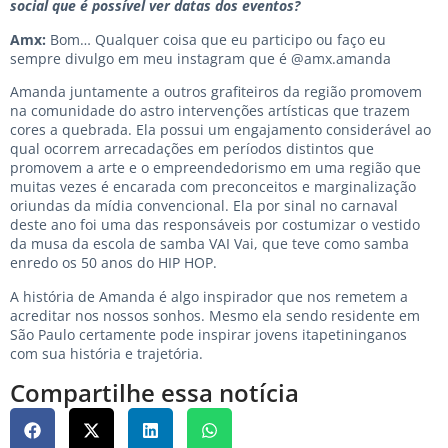
social que é possível ver datas dos eventos?
Amx:
Bom… Qualquer coisa que eu participo ou faço eu
sempre divulgo em meu instagram que é @amx.amanda
Amanda juntamente a outros grafiteiros da região promovem
na comunidade do astro intervenções artísticas que trazem
cores a quebrada. Ela possui um engajamento considerável ao
qual ocorrem arrecadações em períodos distintos que
promovem a arte e o empreendedorismo em uma região que
muitas vezes é encarada com preconceitos e marginalização
oriundas da mídia convencional. Ela por sinal no carnaval
deste ano foi uma das responsáveis por costumizar o vestido
da musa da escola de samba VAI Vai, que teve como samba
enredo os 50 anos do HIP HOP.
A história de Amanda é algo inspirador que nos remetem a
acreditar nos nossos sonhos. Mesmo ela sendo residente em
São Paulo certamente pode inspirar jovens itapetininganos
com sua história e trajetória.
Compartilhe essa notícia