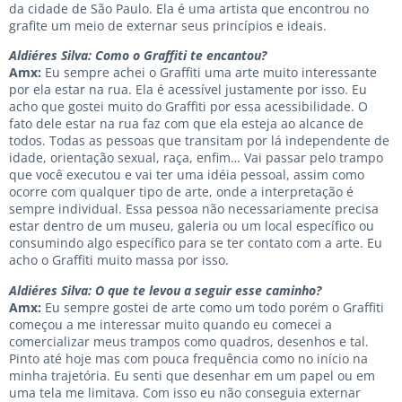
da cidade de São Paulo. Ela é uma artista que encontrou no
grafite um meio de externar seus princípios e ideais.
Aldiéres Silva: Como o Graffiti te encantou?
Amx:
Eu sempre achei o Graffiti uma arte muito interessante
por ela estar na rua. Ela é acessível justamente por isso. Eu
acho que gostei muito do Graffiti por essa acessibilidade. O
fato dele estar na rua faz com que ela esteja ao alcance de
todos. Todas as pessoas que transitam por lá independente de
idade, orientação sexual, raça, enfim… Vai passar pelo trampo
que você executou e vai ter uma idéia pessoal, assim como
ocorre com qualquer tipo de arte, onde a interpretação é
sempre individual. Essa pessoa não necessariamente precisa
estar dentro de um museu, galeria ou um local específico ou
consumindo algo específico para se ter contato com a arte. Eu
acho o Graffiti muito massa por isso.
Aldiéres Silva: O que te levou a seguir esse caminho?
Amx:
Eu sempre gostei de arte como um todo porém o Graffiti
começou a me interessar muito quando eu comecei a
comercializar meus trampos como quadros, desenhos e tal.
Pinto até hoje mas com pouca frequência como no início na
minha trajetória. Eu senti que desenhar em um papel ou em
uma tela me limitava. Com isso eu não conseguia externar