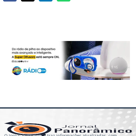
O Jornal Panorâmico traz informações atualizadas, com