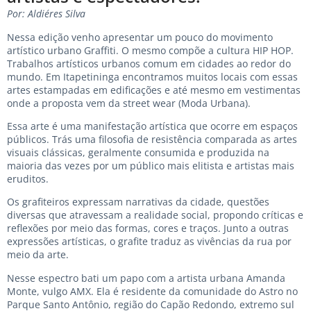
Por: Aldiéres Silva
Nessa edição venho apresentar um pouco do movimento
artístico urbano Graffiti. O mesmo compõe a cultura HIP HOP.
Trabalhos artísticos urbanos comum em cidades ao redor do
mundo. Em Itapetininga encontramos muitos locais com essas
artes estampadas em edificações e até mesmo em vestimentas
onde a proposta vem da street wear (Moda Urbana).
Essa arte é uma manifestação artística que ocorre em espaços
públicos. Trás uma filosofia de resistência comparada as artes
visuais clássicas, geralmente consumida e produzida na
maioria das vezes por um público mais elitista e artistas mais
eruditos.
Os grafiteiros expressam narrativas da cidade, questões
diversas que atravessam a realidade social, propondo críticas e
reflexões por meio das formas, cores e traços. Junto a outras
expressões artísticas, o grafite traduz as vivências da rua por
meio da arte.
Nesse espectro bati um papo com a artista urbana Amanda
Monte, vulgo AMX. Ela é residente da comunidade do Astro no
Parque Santo Antônio, região do Capão Redondo, extremo sul