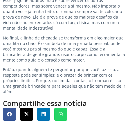
Esse “jogo de adultos” não é sobre vencer os outros
competidores, mas sobre vencer a si mesmo. Não importa o
quanto você já tenha feito, o Ironman sempre vai te colocar à
prova de novo. Ele é a prova de que os maiores desafios da
vida não são enfrentados só com força física, mas com uma
mentalidade indestrutível.
No final, a linha de chegada se transforma em algo maior que
uma fita no chão. É o símbolo de uma jornada pessoal, onde
você mostrou pra si mesmo do que é capaz. Essa é a
brincadeira de gente grande: usar o corpo como ferramenta, a
mente como guia e o coração como motor.
Então, quando alguém te perguntar por que você faz isso, a
resposta pode ser simples: é o prazer de brincar com os
próprios limites. Porque, no fim das contas, o Ironman é isso —
uma grande brincadeira para aqueles que não têm medo de ir
além.
Compartilhe essa notícia