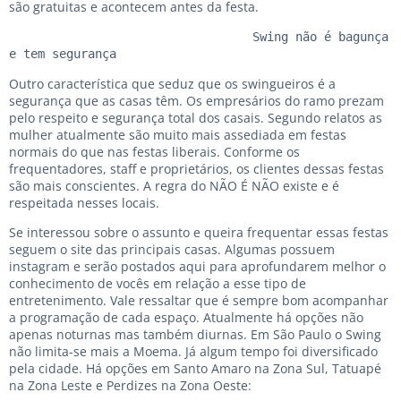
são gratuitas e acontecem antes da festa.
                                  Swing não é bagunça 
e tem segurança
Outro característica que seduz que os swingueiros é a
segurança que as casas têm. Os empresários do ramo prezam
pelo respeito e segurança total dos casais. Segundo relatos as
mulher atualmente são muito mais assediada em festas
normais do que nas festas liberais. Conforme os
frequentadores, staff e proprietários, os clientes dessas festas
são mais conscientes. A regra do NÃO É NÃO existe e é
respeitada nesses locais.
Se interessou sobre o assunto e queira frequentar essas festas
seguem o site das principais casas. Algumas possuem
instagram e serão postados aqui para aprofundarem melhor o
conhecimento de vocês em relação a esse tipo de
entretenimento. Vale ressaltar que é sempre bom acompanhar
a programação de cada espaço. Atualmente há opções não
apenas noturnas mas também diurnas. Em São Paulo o Swing
não limita-se mais a Moema. Já algum tempo foi diversificado
pela cidade. Há opções em Santo Amaro na Zona Sul, Tatuapé
na Zona Leste e Perdizes na Zona Oeste: