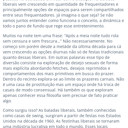
liberais vem crescendo em quantidade de frequentadores e
principalmente opções de espaços para serem compartilhados
entre seus frequentadores. Já imagina o que seja? Se não
vamos juntos entender como funciona o conceito, a dinâmica e
todo o pano de fundo que rege esse entretenimento.
Muitos na noite tem uma frase: “Após a meia noite tudo rola
sem censura e sem frescura…” Não necessariamente. No
começo sim porém desde a metáde da última década para cá
vem crescendo as opções diurnas não só de festas tradicionais
quanto dessas liberais. Em outras palavras esse tipo de
diversão consiste na exploração de desejo sexuais de forma
mais explícita abordando fetiches, desejos reprimidos e
comportamentos dos mais primitivos em busca do prazer.
Dentro do recinto explora-se ao limite os prazeres carnais. Não
é uma casa de prostituição mas um espaço onde há troca de
casais de modo consensual. Há também os que exploram
apenas conhecer essa filosofia sem precisar de fato praticar
algo.
Como surgiu isso? As baladas liberais, também conhecidas
como casas de swing, surgiram a partir de festas nos Estados
Unidos na década de 1960. As festinhas liberais se tornaram
uma indústria lucrativa em todo o mundo. Esses locais