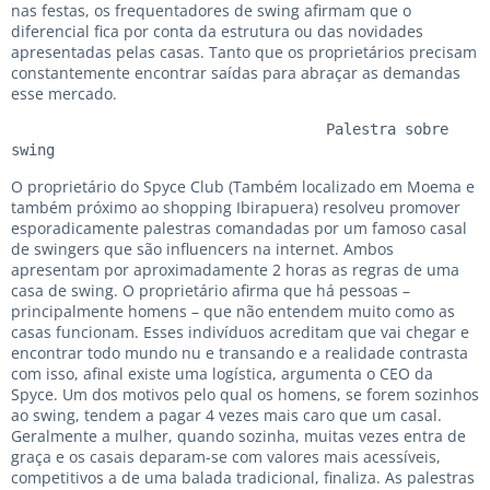
nas festas, os frequentadores de swing afirmam que o
diferencial fica por conta da estrutura ou das novidades
apresentadas pelas casas. Tanto que os proprietários precisam
constantemente encontrar saídas para abraçar as demandas
esse mercado.
                                    Palestra sobre 
swing 
O proprietário do Spyce Club (Também localizado em Moema e
também próximo ao shopping Ibirapuera) resolveu promover
esporadicamente palestras comandadas por um famoso casal
de swingers que são influencers na internet. Ambos
apresentam por aproximadamente 2 horas as regras de uma
casa de swing. O proprietário afirma que há pessoas –
principalmente homens – que não entendem muito como as
casas funcionam. Esses indivíduos acreditam que vai chegar e
encontrar todo mundo nu e transando e a realidade contrasta
com isso, afinal existe uma logística, argumenta o CEO da
Spyce. Um dos motivos pelo qual os homens, se forem sozinhos
ao swing, tendem a pagar 4 vezes mais caro que um casal.
Geralmente a mulher, quando sozinha, muitas vezes entra de
graça e os casais deparam-se com valores mais acessíveis,
competitivos a de uma balada tradicional, finaliza. As palestras