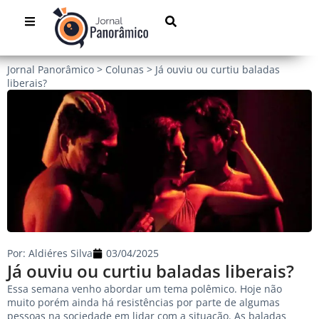
Jornal Panorâmico
>
Colunas
>
Já ouviu ou curtiu baladas
liberais?
Por:
Aldiéres Silva
03/04/2025
Já ouviu ou curtiu baladas liberais?
Essa semana venho abordar um tema polêmico. Hoje não
muito porém ainda há resistências por parte de algumas
pessoas na sociedade em lidar com a situação. As baladas