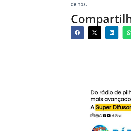
de nós.
Compartilh