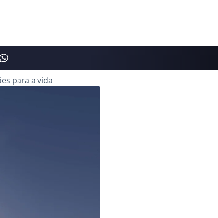
es para a vida