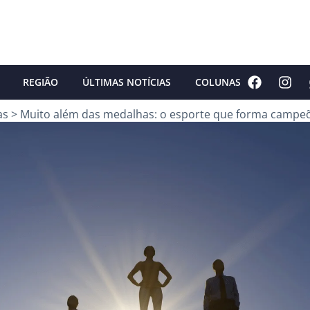
REGIÃO
ÚLTIMAS NOTÍCIAS
COLUNAS
as
>
Muito além das medalhas: o esporte que forma campeõ