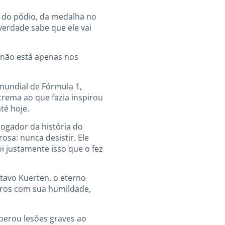
 do pódio, da medalha no
verdade sabe que ele vai
 não está apenas nos
mundial de Fórmula 1,
trema ao que fazia inspirou
té hoje.
ogador da história do
sa: nunca desistir. Ele
i justamente isso que o fez
tavo Kuerten, o eterno
eiros com sua humildade,
perou lesões graves ao