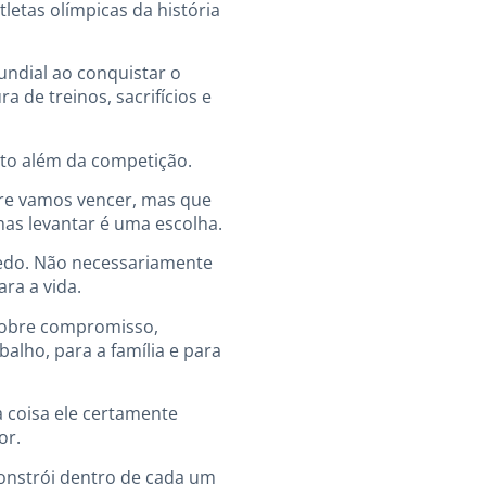
letas olímpicas da história
ndial ao conquistar o
a de treinos, sacrifícios e
uito além da competição.
pre vamos vencer, mas que
as levantar é uma escolha.
 cedo. Não necessariamente
ra a vida.
sobre compromisso,
alho, para a família e para
 coisa ele certamente
or.
constrói dentro de cada um