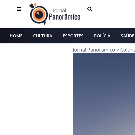
HOME
CULTURA
ESPORTES
POLÍCIA
SAÚDE
Jornal Panorâmico
>
Colun