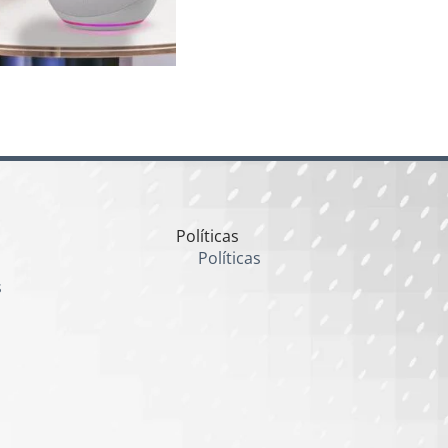
Políticas
Políticas
s