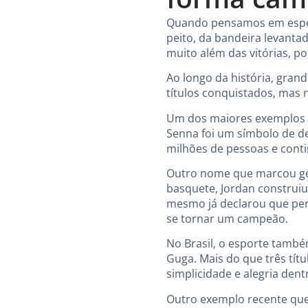
Quando pensamos em esport
peito, da bandeira levanta
muito além das vitórias, p
Ao longo da história, gran
títulos conquistados, mas 
Um dos maiores exemplos d
Senna foi um símbolo de de
milhões de pessoas e contin
Outro nome que marcou ger
basquete, Jordan construiu
mesmo já declarou que perd
se tornar um campeão.
No Brasil, o esporte també
Guga. Mais do que três tít
simplicidade e alegria den
Outro exemplo recente que 