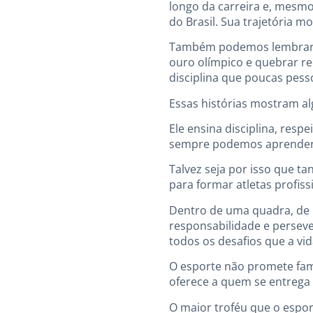
longo da carreira e, mesmo
do Brasil. Sua trajetória m
Também podemos lembrar de
ouro olímpico e quebrar rec
disciplina que poucas pes
Essas histórias mostram al
Ele ensina disciplina, res
sempre podemos aprender c
Talvez seja por isso que t
para formar atletas profis
Dentro de uma quadra, de
responsabilidade e perseve
todos os desafios que a vid
O esporte não promete fam
oferece a quem se entrega
O maior troféu que o espor