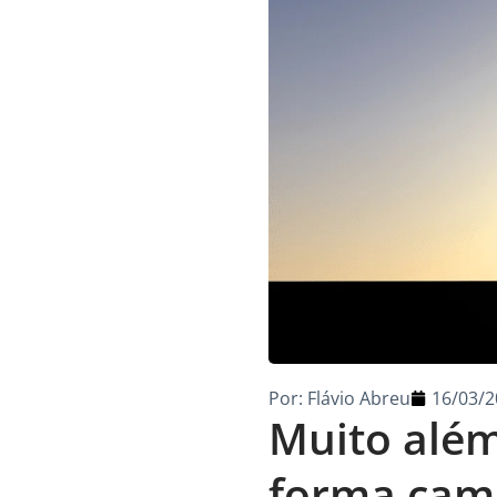
Por:
Flávio Abreu
16/03/2
Muito além
forma camp