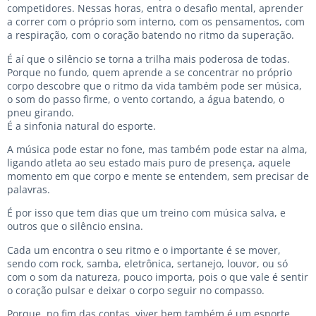
competidores. Nessas horas, entra o desafio mental, aprender
a correr com o próprio som interno, com os pensamentos, com
a respiração, com o coração batendo no ritmo da superação.
É aí que o silêncio se torna a trilha mais poderosa de todas.
Porque no fundo, quem aprende a se concentrar no próprio
corpo descobre que o ritmo da vida também pode ser música,
o som do passo firme, o vento cortando, a água batendo, o
pneu girando.
É a sinfonia natural do esporte.
A música pode estar no fone, mas também pode estar na alma,
ligando atleta ao seu estado mais puro de presença, aquele
momento em que corpo e mente se entendem, sem precisar de
palavras.
É por isso que tem dias que um treino com música salva, e
outros que o silêncio ensina.
Cada um encontra o seu ritmo e o importante é se mover,
sendo com rock, samba, eletrônica, sertanejo, louvor, ou só
com o som da natureza, pouco importa, pois o que vale é sentir
o coração pulsar e deixar o corpo seguir no compasso.
Porque, no fim das contas, viver bem também é um esporte