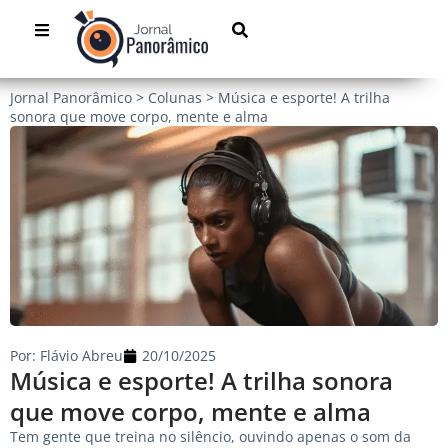
Jornal Panorâmico
>
Colunas
>
Música e esporte! A trilha
sonora que move corpo, mente e alma
Por:
Flávio Abreu
20/10/2025
Música e esporte! A trilha sonora
que move corpo, mente e alma
Tem gente que treina no silêncio, ouvindo apenas o som da