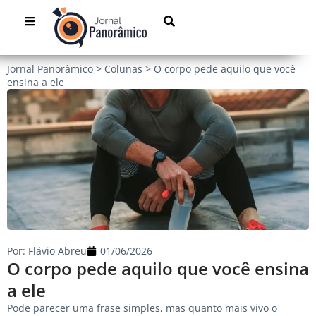
Jornal Panorâmico
>
Colunas
>
O corpo pede aquilo que você
ensina a ele
Por:
Flávio Abreu
01/06/2026
O corpo pede aquilo que você ensina
a ele
Pode parecer uma frase simples, mas quanto mais vivo o