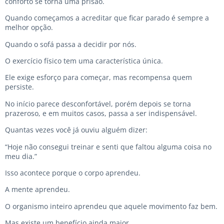
conforto se torna uma prisão.
Quando começamos a acreditar que ficar parado é sempre a
melhor opção.
Quando o sofá passa a decidir por nós.
O exercício físico tem uma característica única.
Ele exige esforço para começar, mas recompensa quem
persiste.
No início parece desconfortável, porém depois se torna
prazeroso, e em muitos casos, passa a ser indispensável.
Quantas vezes você já ouviu alguém dizer:
“Hoje não consegui treinar e senti que faltou alguma coisa no
meu dia.”
Isso acontece porque o corpo aprendeu.
A mente aprendeu.
O organismo inteiro aprendeu que aquele movimento faz bem.
Mas existe um benefício ainda maior.