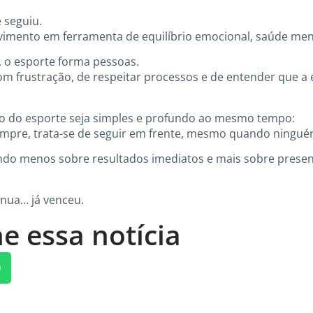
 seguiu.
mento em ferramenta de equilíbrio emocional, saúde ment
, o esporte forma pessoas.
om frustração, de respeitar processos e de entender que a
o do esporte seja simples e profundo ao mesmo tempo:
sempre, trata-se de seguir em frente, mesmo quando ningué
ndo menos sobre resultados imediatos e mais sobre presen
inua… já venceu.
e essa notícia