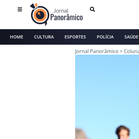
HOME
CULTURA
ESPORTES
POLÍCIA
SAÚDE
Jornal Panorâmico
>
Colun