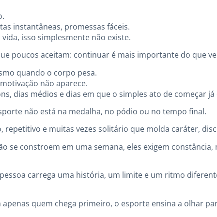
o.
tas instantâneas, promessas fáceis.
vida, isso simplesmente não existe.
ue poucos aceitam: continuar é mais importante do que ve
esmo quando o corpo pesa.
 motivação não aparece.
ons, dias médios e dias em que o simples ato de começar já 
porte não está na medalha, no pódio ou no tempo final.
 repetitivo e muitas vezes solitário que molda caráter, discip
 não se constroem em uma semana, eles exigem constância,
essoa carrega uma história, um limite e um ritmo diferente
apenas quem chega primeiro, o esporte ensina a olhar par