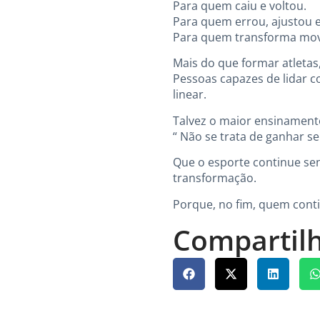
Para quem caiu e voltou.
Para quem errou, ajustou e
Para quem transforma movi
Mais do que formar atletas
Pessoas capazes de lidar c
linear.
Talvez o maior ensinament
“ Não se trata de ganhar 
Que o esporte continue se
transformação.
Porque, no fim, quem cont
Compartilh