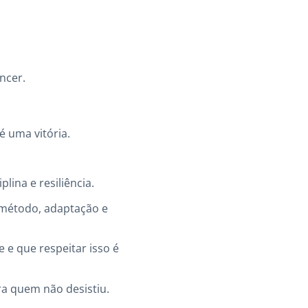
ncer.
é uma vitória.
lina e resiliência.
 método, adaptação e
 e que respeitar isso é
a quem não desistiu.