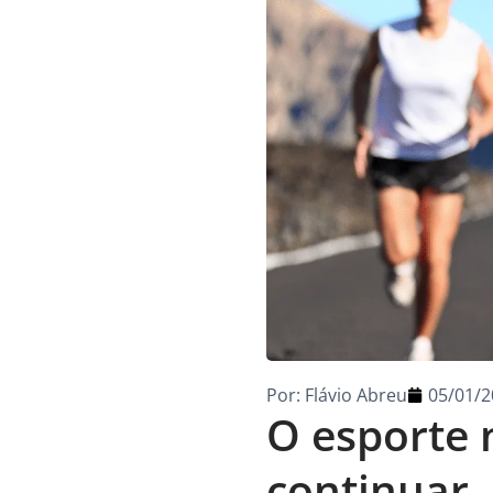
Por:
Flávio Abreu
05/01/2
O esporte 
continuar