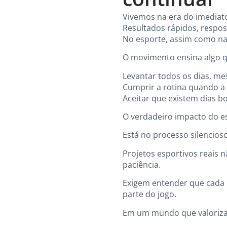
Vivemos na era do imediat
Resultados rápidos, respos
No esporte, assim como na 
O movimento ensina algo q
Levantar todos os dias, m
Cumprir a rotina quando a
Aceitar que existem dias b
O verdadeiro impacto do es
Está no processo silencioso,
Projetos esportivos reais
paciência.
Exigem entender que cada p
parte do jogo.
Em um mundo que valoriza 