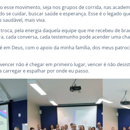
o esse movimento, seja nos grupos de corrida, nas academi
o se cuidar, buscar saúde e esperança. Esse é o legado que 
 saudável, mais viva.
 troca, pela energia daquela equipe que me recebeu de bra
tra, cada conversa, cada testemunho pode acender uma c
 fé em Deus, com o apoio da minha família, dos meus patro
vencer não é chegar em primeiro lugar, vencer é não desisti
 carregar e espalhar por onde eu passo.