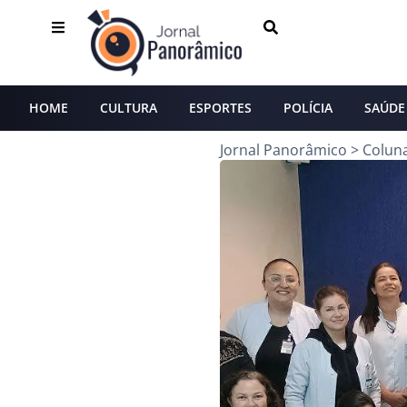
HOME
CULTURA
ESPORTES
POLÍCIA
SAÚDE
Jornal Panorâmico
>
Colun