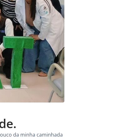
de.
m pouco da minha caminhada