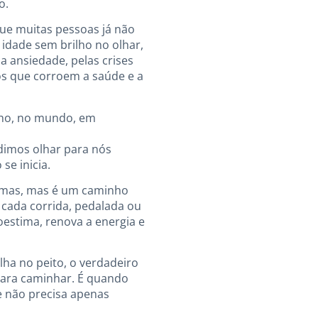
o.
ue muitas pessoas já não
idade sem brilho no olhar,
a ansiedade, pelas crises
os que corroem a saúde e a
alho, no mundo, em
dimos olhar para nós
se inicia.
lemas, mas é um caminho
, cada corrida, pedalada ou
oestima, renova a energia e
ha no peito, o verdadeiro
 para caminhar. É quando
 não precisa apenas