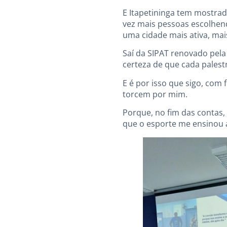
E Itapetininga tem mostrad
vez mais pessoas escolhend
uma cidade mais ativa, mais
Saí da SIPAT renovado pela
certeza de que cada pales
E é por isso que sigo, com
torcem por mim.
Porque, no fim das contas, 
que o esporte me ensinou a