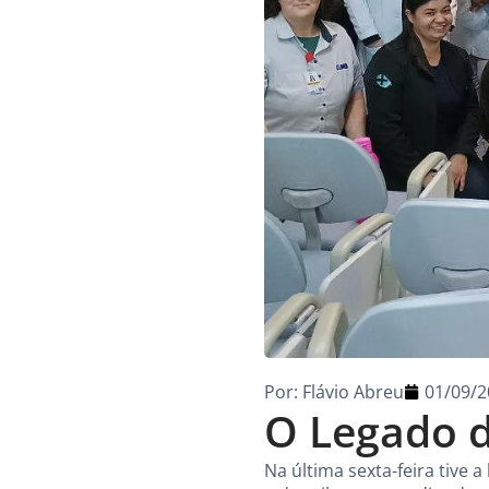
Por:
Flávio Abreu
01/09/2
O Legado 
Na última sexta-feira tive