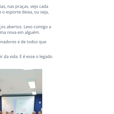
as, nas praças, vejo cada
o esporte deixa, ou seja,
ços abertos. Levo comigo a
hama nova em alguém.
cinadores e de todos que
r da vida. E é esse o legado