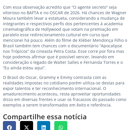
Com essa observação acredito que “O agente secreto” seja
vitorioso no BAFTA e no OSCAR de 2026. Há chances de Wagner
Moura também levar a estatueta, considerando a mudança de
integrantes e respectivos perfis dos pertencentes à academia
cinematográfica de Hollywood que votam na premiação em
paralelo esse redirecionamento cultural em curso que
mencionei há pouco. Além do filme de Kléber Mendonça Filho o
Brasil também tem chances com o documentário “Apocalipse
nos Trópicos” da cineasta Petra Costa. Esse corre por fora mas
hoje podemos afirmar que é possível vencer, levando em
consideração o legado de Walter Salles e Fernanda Torres e o
“Eu ainda estou aqui”.
O Brasil do Oscar, Grammy e Emmy contrasta com as
realidades impostas no cotidiano porém utiliza-se destas para
expor talentos e ter reconhecimento internacional. O
amadurecimento aconteceu, resta aproveitar oportunidades
disso em diversas frentes e usar os fracassos do passado como
exemplos a serem transformados em êxito e referência.
Compartilhe essa notícia