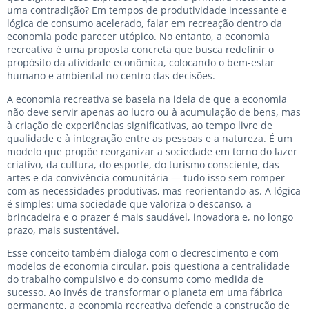
uma contradição? Em tempos de produtividade incessante e
lógica de consumo acelerado, falar em recreação dentro da
economia pode parecer utópico. No entanto, a economia
recreativa é uma proposta concreta que busca redefinir o
propósito da atividade econômica, colocando o bem-estar
humano e ambiental no centro das decisões.
A economia recreativa se baseia na ideia de que a economia
não deve servir apenas ao lucro ou à acumulação de bens, mas
à criação de experiências significativas, ao tempo livre de
qualidade e à integração entre as pessoas e a natureza. É um
modelo que propõe reorganizar a sociedade em torno do lazer
criativo, da cultura, do esporte, do turismo consciente, das
artes e da convivência comunitária — tudo isso sem romper
com as necessidades produtivas, mas reorientando-as. A lógica
é simples: uma sociedade que valoriza o descanso, a
brincadeira e o prazer é mais saudável, inovadora e, no longo
prazo, mais sustentável.
Esse conceito também dialoga com o decrescimento e com
modelos de economia circular, pois questiona a centralidade
do trabalho compulsivo e do consumo como medida de
sucesso. Ao invés de transformar o planeta em uma fábrica
permanente, a economia recreativa defende a construção de