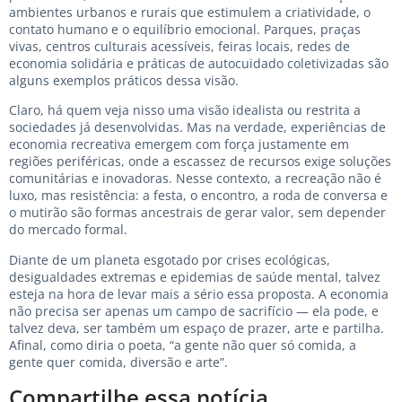
ambientes urbanos e rurais que estimulem a criatividade, o
contato humano e o equilíbrio emocional. Parques, praças
vivas, centros culturais acessíveis, feiras locais, redes de
economia solidária e práticas de autocuidado coletivizadas são
alguns exemplos práticos dessa visão.
Claro, há quem veja nisso uma visão idealista ou restrita a
sociedades já desenvolvidas. Mas na verdade, experiências de
economia recreativa emergem com força justamente em
regiões periféricas, onde a escassez de recursos exige soluções
comunitárias e inovadoras. Nesse contexto, a recreação não é
luxo, mas resistência: a festa, o encontro, a roda de conversa e
o mutirão são formas ancestrais de gerar valor, sem depender
do mercado formal.
Diante de um planeta esgotado por crises ecológicas,
desigualdades extremas e epidemias de saúde mental, talvez
esteja na hora de levar mais a sério essa proposta. A economia
não precisa ser apenas um campo de sacrifício — ela pode, e
talvez deva, ser também um espaço de prazer, arte e partilha.
Afinal, como diria o poeta, “a gente não quer só comida, a
gente quer comida, diversão e arte”.
Compartilhe essa notícia