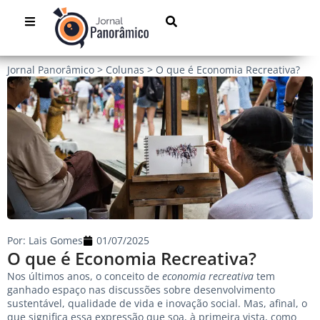
Jornal Panorâmico
>
Colunas
>
O que é Economia Recreativa?
Por:
Lais Gomes
01/07/2025
O que é Economia Recreativa?
Nos últimos anos, o conceito de
economia recreativa
tem
ganhado espaço nas discussões sobre desenvolvimento
sustentável, qualidade de vida e inovação social. Mas, afinal, o
que significa essa expressão que soa, à primeira vista, como