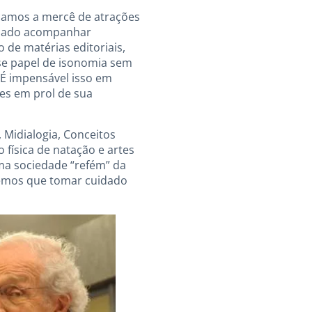
icamos a mercê de atrações
assado acompanhar
de matérias editoriais,
se papel de isonomia sem
 É impensável isso em
es em prol de sua
 Midialogia, Conceitos
 física de natação e artes
uma sociedade “refém” da
Temos que tomar cuidado