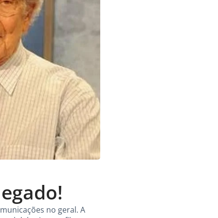
legado!
municações no geral. A