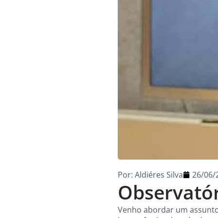
Por:
Aldiéres Silva
26/06/
Observatór
Venho abordar um assunto 