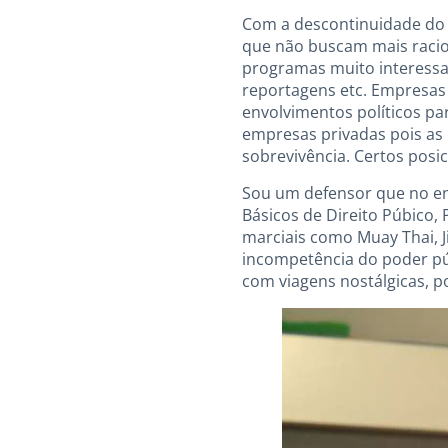
Com a descontinuidade do o
que não buscam mais racio
programas muito interessa
reportagens etc. Empresas
envolvimentos políticos p
empresas privadas pois as
sobrevivência. Certos pos
Sou um defensor que no ens
Básicos de Direito Púbico, 
marciais como Muay Thai, J
incompetência do poder pú
com viagens nostálgicas,