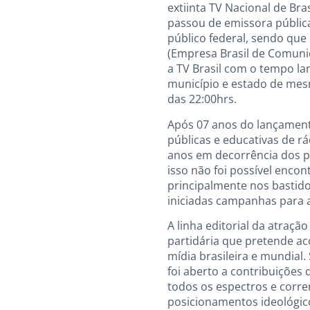
extiinta TV Nacional de Bra
passou de emissora pública
público federal, sendo qu
(Empresa Brasil de Comuni
a TV Brasil com o tempo la
município e estado de mes
das 22:00hrs.
Após 07 anos do lançamento
públicas e educativas de 
anos em decorrência dos p
isso não foi possível enc
principalmente nos bastido
iniciadas campanhas para a
A linha editorial da atraç
partidária que pretende a
mídia brasileira e mundial
foi aberto a contribuições 
todos os espectros e corren
posicionamentos ideológic