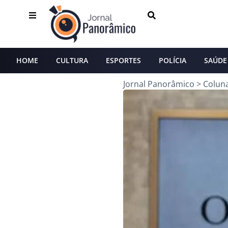
HOME
CULTURA
ESPORTES
POLÍCIA
SAÚDE
Jornal Panorâmico
>
Colun