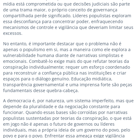
mídia está comprometida ou que decisões judiciais são parte
de uma trama maior, o próprio conceito de governança
compartilhada perde significado. Líderes populistas exploram
essa desconfiança para concentrar poder, enfraquecendo
mecanismos de controle e vigilância que deveriam limitar seus
excessos.
No entanto, é importante destacar que o problema não é
apenas o populismo em si, mas a maneira como ele explora a
vulnerabilidade humana diante de narrativas simplistas e
emocionais. Combatê-lo exige mais do que refutar teorias da
conspiração individualmente; requer um esforço coordenado
para reconstruir a confiança pública nas instituições e criar
espaços para o diálogo genuíno. Educação midiática,
transparência governamental e uma imprensa forte são peças
fundamentais desse quebra-cabeça.
A democracia é, por natureza, um sistema imperfeito, mas que
depende da pluralidade e da negociação constante para
funcionar. Quando essas bases são corroídas por narrativas
populistas sustentadas por teorias da conspiração, o que está
em jogo não é apenas o futuro de governos ou líderes
individuais, mas a própria ideia de um governo do povo, pelo
povo e para o povo. Enfrentar essa ameaça exige vigilância