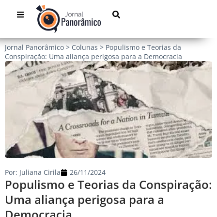
Jornal Panorâmico
>
Colunas
>
Populismo e Teorias da
Conspiração: Uma aliança perigosa para a Democracia
Por:
Juliana Cirila
26/11/2024
Populismo e Teorias da Conspiração:
Uma aliança perigosa para a
Democracia