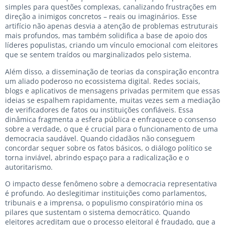
simples para questões complexas, canalizando frustrações em
direção a inimigos concretos – reais ou imaginários. Esse
artifício não apenas desvia a atenção de problemas estruturais
mais profundos, mas também solidifica a base de apoio dos
líderes populistas, criando um vínculo emocional com eleitores
que se sentem traídos ou marginalizados pelo sistema.
Além disso, a disseminação de teorias da conspiração encontra
um aliado poderoso no ecossistema digital. Redes sociais,
blogs e aplicativos de mensagens privadas permitem que essas
ideias se espalhem rapidamente, muitas vezes sem a mediação
de verificadores de fatos ou instituições confiáveis. Essa
dinâmica fragmenta a esfera pública e enfraquece o consenso
sobre a verdade, o que é crucial para o funcionamento de uma
democracia saudável. Quando cidadãos não conseguem
concordar sequer sobre os fatos básicos, o diálogo político se
torna inviável, abrindo espaço para a radicalização e o
autoritarismo.
O impacto desse fenômeno sobre a democracia representativa
é profundo. Ao deslegitimar instituições como parlamentos,
tribunais e a imprensa, o populismo conspiratório mina os
pilares que sustentam o sistema democrático. Quando
eleitores acreditam que o processo eleitoral é fraudado, que a