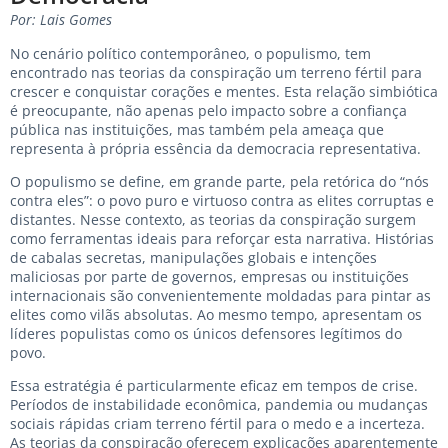
Por: Lais Gomes
No cenário político contemporâneo, o populismo, tem
encontrado nas teorias da conspiração um terreno fértil para
crescer e conquistar corações e mentes. Esta relação simbiótica
é preocupante, não apenas pelo impacto sobre a confiança
pública nas instituições, mas também pela ameaça que
representa à própria essência da democracia representativa.
O populismo se define, em grande parte, pela retórica do “nós
contra eles”: o povo puro e virtuoso contra as elites corruptas e
distantes. Nesse contexto, as teorias da conspiração surgem
como ferramentas ideais para reforçar esta narrativa. Histórias
de cabalas secretas, manipulações globais e intenções
maliciosas por parte de governos, empresas ou instituições
internacionais são convenientemente moldadas para pintar as
elites como vilãs absolutas. Ao mesmo tempo, apresentam os
líderes populistas como os únicos defensores legítimos do
povo.
Essa estratégia é particularmente eficaz em tempos de crise.
Períodos de instabilidade econômica, pandemia ou mudanças
sociais rápidas criam terreno fértil para o medo e a incerteza.
As teorias da conspiração oferecem explicações aparentemente