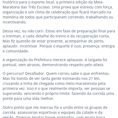
histórico para o esporte local, a primeira edição da Meia-
Maratona das Três Escolas. Uma prova que estreou com força,
organização e um clima de celebração que ficará marcado na
memória de todos que participaram correndo, trabalhando ou
incentivando.
Dessa vez, eu não corri. Estou em fase de preparação final para
o Ironman, e cada detalhe do treino e da recuperação conta.
Mas fiz questão de estar presente, acompanhar de perto,
aplaudir, incentivar. Porque o esporte é isso, presença, energia
e comunidade.
A organização da Prefeitura merece aplausos. A largada foi
pontual, sem atrasos, demonstrando respeito pelo atleta.
O percurso? Desafiador. Quem correu sabe o que enfrentou.
Mas foi bonito de ver tanta gente estreando nos 21 km,
cruzando a linha de chegada como meio-maratonista pela
primeira vez. Isso é o que realmente importa, ver pessoas se
superando, vencendo o próprio limite, fazendo da corrida uma
ponte para uma vida melhor.
Outro ponto que me marcou foi a união entre os grupos de
corrida, assessorias esportivas e equipes da cidade e da
região. Diversas tendas foram montadas, com muita troca,