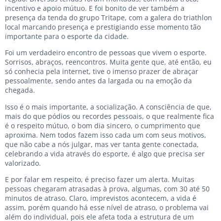
incentivo e apoio mútuo. E foi bonito de ver também a
presença da tenda do grupo Tritape, com a galera do triathlon
local marcando presença e prestigiando esse momento tão
importante para o esporte da cidade.
Foi um verdadeiro encontro de pessoas que vivem o esporte.
Sorrisos, abraços, reencontros. Muita gente que, até então, eu
só conhecia pela internet, tive o imenso prazer de abraçar
pessoalmente, sendo antes da largada ou na emoção da
chegada.
Isso é o mais importante, a socialização. A consciência de que,
mais do que pódios ou recordes pessoais, o que realmente fica
é o respeito mútuo, o bom dia sincero, o cumprimento que
aproxima. Nem todos fazem isso cada um com seus motivos,
que não cabe a nós julgar, mas ver tanta gente conectada,
celebrando a vida através do esporte, é algo que precisa ser
valorizado.
E por falar em respeito, é preciso fazer um alerta. Muitas
pessoas chegaram atrasadas à prova, algumas, com 30 até 50
minutos de atraso. Claro, imprevistos acontecem, a vida é
assim, porém quando há esse nível de atraso, o problema vai
além do individual, pois ele afeta toda a estrutura de um