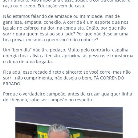
raça ou o credo. Educação vem de casa.
Não estamos falando de amizade ou intimidade, mas de
gentileza, empatia, conexão. A corrida é um esporte que nos
iguala no esforço, na dor, na conquista. Então, por que não
sorrir para quem está ao seu lado? Por que não desejar uma
boa prova, mesmo a quem você não conhece?
Um “bom dia” não tira pedaço. Muito pelo contrário, espalha
energia boa, alivia a tensão, aproxima as pessoas e transforma
o clima de uma largada.
Fica aqui esse recado direto e sincero: se você corre, mas não
sorri, não cumprimenta, não deseja o bem, TÁ CORRENDO
ERRADO.
Porque o verdadeiro campeão, antes de cruzar qualquer linha
de chegada, sabe ser campeão no respeito.