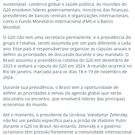
sustentável, comércio global e saúde pública. As reuniões do
G20 envolvem líderes governamentais, ministros das finanças,
presidentes de bancos centrais e organizações internacionais,
como o Fundo Monetário Internacional (FMI) e o Banco
Mundial.
O G20 não tem uma secretaria permanente, e a presidência do
grupo é rotativa, sendo assumida por um país diferente a cada
ano. Esse país é responsável por organizar as cúpulas anuais e
definir as prioridades de discussão durante o seu mandato. O
Brasil assumiu a presidência rotativa do G20 em dezembro de
2023 e sediará a cúpula do G20 em 2024. A reunião ocorrerá no
Rio de Janeiro, marcada para os dias 18 e 19 de novembro de
2024.
Durante sua presidência, o Brasil tem a oportunidade de
definir as prioridades e temas da agenda global que serão
discutidos no encontro, que envolverá líderes das principais
economias do mundo.
Até o momento, o presidente da Ucrânia, Volodymyr Zelensky,
não fez um pedido específico para a prisão de Vladimir Putin
durante o G20 no Brasil. No entanto, Zelensky e o governo
ucraniano têm pressão fortemente a comunidade internacional