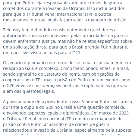
para que Putin seja responsabilizado por crimes de guerra
cometidos durante a invasão da Ucrânia. Isso inclui pedidos
para que o Tribunal Penal Internacional (TPI) e outros
mecanismos internacionais façam valer o mandato de prisão.
Zelensky tem defendido consistentemente que líderes e
autoridades russas responsáveis ​​pelas atrocidades na guerra
devem enfrentar a justiça, mas não há relatos específicos sobre
uma solicitação direta para que o Brasil prenda Putin durante
uma possível visita ao país para o G20.
O cenário diplomático em torno desse tema, especialmente em
relação ao G20, é complexo. Como mencionado antes, o Brasil,
sendo signatário do Estatuto de Roma, tem obrigações de
cooperar com o TPI, mas a prisão de Putin em um evento como
o G20 envolve considerações políticas e diplomáticas que vão
além das questões legais.
A possibilidade de o presidente russo, Vladimir Putin, ser preso
durante a cúpula do G20 no Brasil é uma questão complexa,
envolvendo aspectos legais e diplomáticos. Em março de 2023,
o Tribunal Penal Internacional (TPI) emitiu um mandado de
prisão contra Putin, acusando-o de crimes de guerra
relacionados à invasão da Ucrânia, especialmente pela suposta