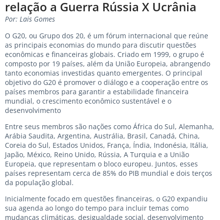
relação a Guerra Rússia X Ucrânia
Por: Lais Gomes
O G20, ou Grupo dos 20, é um fórum internacional que reúne
as principais economias do mundo para discutir questões
econômicas e financeiras globais. Criado em 1999, o grupo é
composto por 19 países, além da União Europeia, abrangendo
tanto economias investidas quanto emergentes. O principal
objetivo do G20 é promover o diálogo e a cooperação entre os
países membros para garantir a estabilidade financeira
mundial, o crescimento econômico sustentável e o
desenvolvimento
Entre seus membros são nações como África do Sul, Alemanha,
Arábia Saudita, Argentina, Austrália, Brasil, Canadá, China,
Coreia do Sul, Estados Unidos, França, Índia, Indonésia, Itália,
Japão, México, Reino Unido, Rússia, A Turquia e a União
Europeia, que representam o bloco europeu. Juntos, esses
países representam cerca de 85% do PIB mundial e dois terços
da população global.
Inicialmente focado em questões financeiras, o G20 expandiu
sua agenda ao longo do tempo para incluir temas como
mudanças climáticas, desigualdade social, desenvolvimento