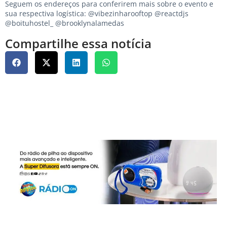
Seguem os endereços para conferirem mais sobre o evento e
sua respectiva logística: @vibezinharooftop @reactdjs
@boituhostel_ @brooklynalamedas
Compartilhe essa notícia