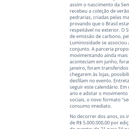
assim o nascimento da Se
recebeu a coleção de verão
pedrarias, criadas pelas 
provando que o Brasil est
respeitável no exterior. O
de emissão de carbono, pel
Luminosidade se associou 
conjunto. A parceria prop
movimentando ainda mais o 
aconteciam em junho, fora
janeiro, foram transferido
chegarem às lojas, possibi
desfilam no evento. Entret
seguir este calendário. Em
ano e adotar o movimento 
sociais, o novo formato “s
consumo imediato.
No decorrer dos anos, os 
de R$ 5.000.000,00 por edi