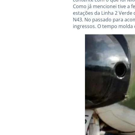
Como já mencionei tive a f
estações da Linha 2 Verde 
N43. No passado para acomp
ingressos. O tempo molda