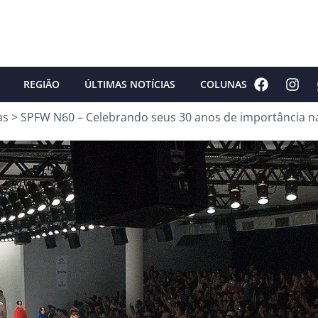
REGIÃO
ÚLTIMAS NOTÍCIAS
COLUNAS
as
>
SPFW N60 – Celebrando seus 30 anos de importância na