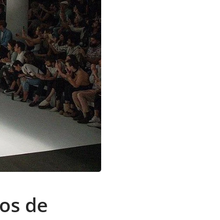
os de