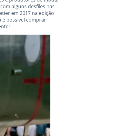
 com alguns desfiles nas
atier em 2017 na edição
á é possível comprar
nte!