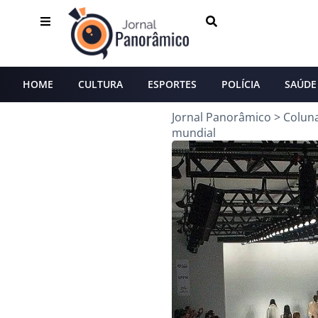
HOME
CULTURA
ESPORTES
POLÍCIA
SAÚDE
Jornal Panorâmico
>
Colun
mundial