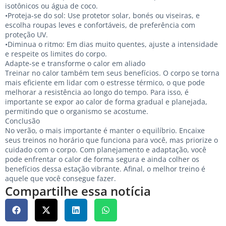
isotônicos ou água de coco.
•Proteja-se do sol: Use protetor solar, bonés ou viseiras, e
escolha roupas leves e confortáveis, de preferência com
proteção UV.
•Diminua o ritmo: Em dias muito quentes, ajuste a intensidade
e respeite os limites do corpo.
Adapte-se e transforme o calor em aliado
Treinar no calor também tem seus benefícios. O corpo se torna
mais eficiente em lidar com o estresse térmico, o que pode
melhorar a resistência ao longo do tempo. Para isso, é
importante se expor ao calor de forma gradual e planejada,
permitindo que o organismo se acostume.
Conclusão
No verão, o mais importante é manter o equilíbrio. Encaixe
seus treinos no horário que funciona para você, mas priorize o
cuidado com o corpo. Com planejamento e adaptação, você
pode enfrentar o calor de forma segura e ainda colher os
benefícios dessa estação vibrante. Afinal, o melhor treino é
aquele que você consegue fazer.
Compartilhe essa notícia