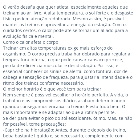
O verão desafia qualquer atleta, especialmente aqueles que
treinam ao ar livre. A alta temperatura, o sol forte e o desgaste
físico pedem atenção redobrada. Mesmo assim, é possível
manter os treinos e aproveitar a energia da estação. Com os
cuidados certos, o calor pode até se tornar um aliado para a
evolução física e mental.
Como o calor afeta o corpo
Treinar em altas temperaturas exige mais esforço do
organismo. O corpo precisa trabalhar dobrado para regular a
temperatura interna, o que pode causar cansaço precoce,
perda de eficiência muscular e desidratação. Por isso, é
essencial conhecer os sinais de alerta, como tontura, dor de
cabeça e sensação de fraqueza, para ajustar a intensidade e o
ritmo dos treinos conforme necessário.
O melhor horário é o que você tem para treinar
Nem sempre é possível escolher o horário perfeito. A vida, o
trabalho e os compromissos diários acabam determinando
quando conseguimos encaixar o treino. E está tudo bem. O
mais importante é se adaptar ao que a rotina permite.
Se der para evitar o pico do sol escaldante, ótimo. Mas, se não
for possível, tome precauções:
•Capriche na hidratação: Antes, durante e depois do treino,
beba bastante líquido e, se necessário, complemente com