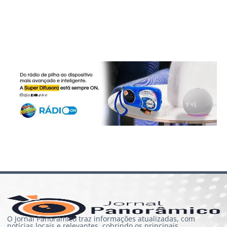
O Jornal Panorâmico traz informações atualizadas, com
notícias locais e relevantes, cobrindo os principais