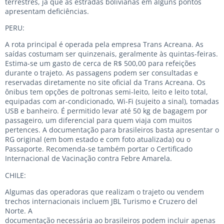
terrestres, já que as estradas bolivianas em alguns pontos
apresentam deficiências.
PERU:
A rota principal é operada pela empresa Trans Acreana. As
saídas costumam ser quinzenais, geralmente às quintas-feiras.
Estima-se um gasto de cerca de R$ 500,00 para refeições
durante o trajeto. As passagens podem ser consultadas e
reservadas diretamente no site oficial da Trans Acreana. Os
ônibus tem opções de poltronas semi-leito, leito e leito total,
equipadas com ar-condicionado, Wi-Fi (sujeito a sinal), tomadas
USB e banheiro. É permitido levar até 50 kg de bagagem por
passageiro, um diferencial para quem viaja com muitos
pertences. A documentação para brasileiros basta apresentar o
RG original (em bom estado e com foto atualizada) ou o
Passaporte. Recomenda-se também portar o Certificado
Internacional de Vacinação contra Febre Amarela.
CHILE:
Algumas das operadoras que realizam o trajeto ou vendem
trechos internacionais incluem JBL Turismo e Cruzero del
Norte. A
documentação necessária ao brasileiros podem incluir apenas