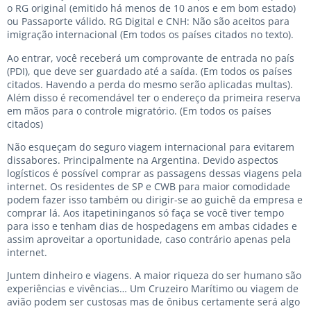
o RG original (emitido há menos de 10 anos e em bom estado)
ou Passaporte válido. RG Digital e CNH: Não são aceitos para
imigração internacional (Em todos os países citados no texto).
Ao entrar, você receberá um comprovante de entrada no país
(PDI), que deve ser guardado até a saída. (Em todos os países
citados. Havendo a perda do mesmo serão aplicadas multas).
Além disso é recomendável ter o endereço da primeira reserva
em mãos para o controle migratório. (Em todos os países
citados)
Não esqueçam do seguro viagem internacional para evitarem
dissabores. Principalmente na Argentina. Devido aspectos
logísticos é possível comprar as passagens dessas viagens pela
internet. Os residentes de SP e CWB para maior comodidade
podem fazer isso também ou dirigir-se ao guichê da empresa e
comprar lá. Aos itapetininganos só faça se você tiver tempo
para isso e tenham dias de hospedagens em ambas cidades e
assim aproveitar a oportunidade, caso contrário apenas pela
internet.
Juntem dinheiro e viagens. A maior riqueza do ser humano são
experiências e vivências… Um Cruzeiro Marítimo ou viagem de
avião podem ser custosas mas de ônibus certamente será algo