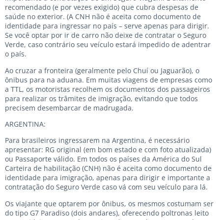
recomendado (e por vezes exigido) que cubra despesas de
saúde no exterior. (A CNH não é aceita como documento de
identidade para ingressar no país – serve apenas para dirigir.
Se você optar por ir de carro não deixe de contratar o Seguro
Verde, caso contrário seu veículo estará impedido de adentrar
o país.
Ao cruzar a fronteira (geralmente pelo Chuí ou Jaguarão), o
ônibus para na aduana. Em muitas viagens de empresas como
a TTL, os motoristas recolhem os documentos dos passageiros
para realizar os trâmites de imigração, evitando que todos
precisem desembarcar de madrugada.
ARGENTINA:
Para brasileiros ingressarem na Argentina, é necessário
apresentar: RG original (em bom estado e com foto atualizada)
ou Passaporte válido. Em todos os países da América do Sul
Carteira de habilitação (CNH) não é aceita como documento de
identidade para imigração, apenas para dirigir e importante a
contratação do Seguro Verde caso vá com seu veículo para lá.
Os viajante que optarem por ônibus, os mesmos costumam ser
do tipo G7 Paradiso (dois andares), oferecendo poltronas leito