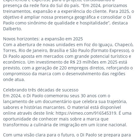
presença da rede fora do Sul do país. “Em 2024, priorizamos
treinamentos, expansão e a experiência do cliente. Para 2025, o
objetivo é ampliar nossa presença geográfica e consolidar o Di
Paolo como sinônimo de qualidade e hospitalidade”, destaca
Dalberto.
Novos horizontes: a expansão em 2025
Com a abertura de novas unidades em Foz do Iguaçu, Chapecó,
Torres, Rio de Janeiro, Brasília e São Paulo (formato Expresso), o
Di Paolo aposta em mercados com grande potencial turístico e
econômico. Um investimento de R$ 23 milhões em 2025 está
previsto, com a geração de 220 empregos diretos, reforçando o
compromisso da marca com o desenvolvimento das regiões
onde atua.
Celebrando três décadas de sucesso
Em 2024, o Di Paolo comemorou seus 30 anos com o
lançamento de um documentário que celebra sua trajetória,
sabores e histórias marcantes. O material está disponível
online através deste link: https://vimeo.com/916545319. É uma
oportunidade de conhecer mais sobre a marca que
transformou a culinária de imigração em um ícone nacional.
Com uma visão clara para o futuro, o Di Paolo se prepara para