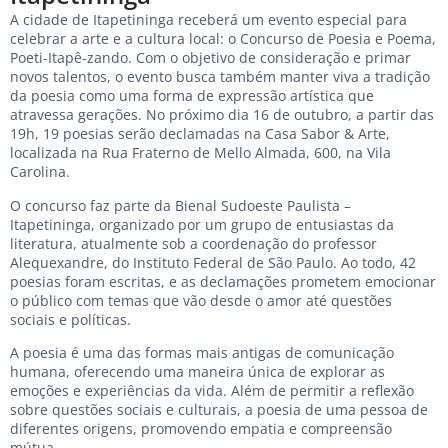
A cidade de Itapetininga receberá um evento especial para
celebrar a arte e a cultura local: o Concurso de Poesia e Poema,
Poeti-Itapê-zando. Com o objetivo de consideração e primar
novos talentos, o evento busca também manter viva a tradição
da poesia como uma forma de expressão artística que
atravessa gerações. No próximo dia 16 de outubro, a partir das
19h, 19 poesias serão declamadas na Casa Sabor & Arte,
localizada na Rua Fraterno de Mello Almada, 600, na Vila
Carolina.
O concurso faz parte da Bienal Sudoeste Paulista –
Itapetininga, organizado por um grupo de entusiastas da
literatura, atualmente sob a coordenação do professor
Alequexandre, do Instituto Federal de São Paulo. Ao todo, 42
poesias foram escritas, e as declamações prometem emocionar
o público com temas que vão desde o amor até questões
sociais e políticas.
A poesia é uma das formas mais antigas de comunicação
humana, oferecendo uma maneira única de explorar as
emoções e experiências da vida. Além de permitir a reflexão
sobre questões sociais e culturais, a poesia de uma pessoa de
diferentes origens, promovendo empatia e compreensão
mútua.