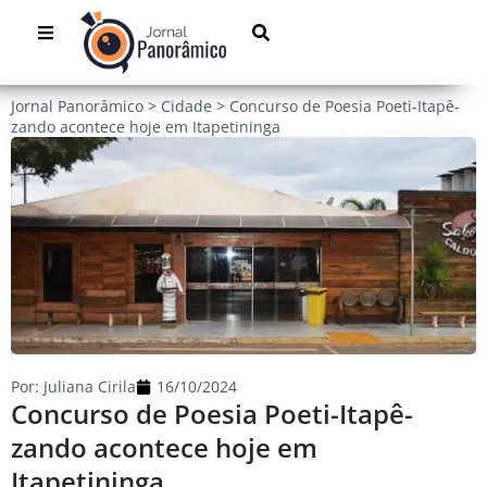
Jornal Panorâmico
>
Cidade
>
Concurso de Poesia Poeti-Itapê-
zando acontece hoje em Itapetininga
Por:
Juliana Cirila
16/10/2024
Concurso de Poesia Poeti-Itapê-
zando acontece hoje em
Itapetininga