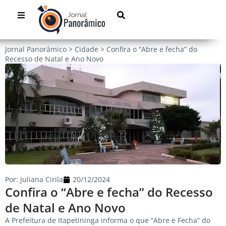
Jornal Panorâmico
>
Cidade
>
Confira o “Abre e fecha” do
Recesso de Natal e Ano Novo
Por:
Juliana Cirila
20/12/2024
Confira o “Abre e fecha” do Recesso
de Natal e Ano Novo
A Prefeitura de Itapetininga informa o que “Abre e Fecha” do