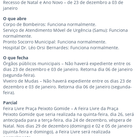
Recesso de Natal e Ano Novo – de 23 de dezembro a 03 de
janeiro
O que abre
Corpo de Bombeiros: Funciona normalmente.
Serviço de Atendimento Móvel de Urgência (Samu): Funciona
normalmente.
Pronto Socorro Municipal: Funciona normalmente.
Hospital Dr. Léo Orsi Bernardes: Funciona normalmente.
O que fecha
Órgãos públicos municipais – Não haverá expediente entre os
dias 23 de dezembro e 03 de janeiro. Retorna dia 06 de janeiro
(segunda-feira).
Viveiro de Mudas – Não haverá expediente entre os dias 23 de
dezembro e 03 de janeiro. Retorna dia 06 de janeiro (segunda-
feira).
Parcial
Feira Livre Praça Peixoto Gomide – A Feira Livre da Praça
Peixoto Gomide que seria realizada na quinta-feira, dia 26, será
antecipada para a terça-feira, dia 24 de dezembro, véspera de
Natal. Nos dias 29 de dezembro (domingo) e 02 e 05 de janeiro
(quinta-feira e domingo), a Feira Livre será realizada