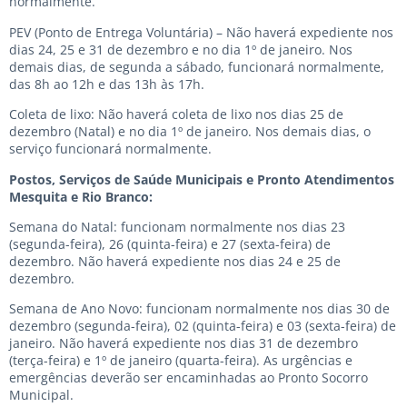
normalmente.
PEV (Ponto de Entrega Voluntária) – Não haverá expediente nos
dias 24, 25 e 31 de dezembro e no dia 1º de janeiro. Nos
demais dias, de segunda a sábado, funcionará normalmente,
das 8h ao 12h e das 13h às 17h.
Coleta de lixo: Não haverá coleta de lixo nos dias 25 de
dezembro (Natal) e no dia 1º de janeiro. Nos demais dias, o
serviço funcionará normalmente.
Postos, Serviços de Saúde Municipais e Pronto Atendimentos
Mesquita e Rio Branco:
Semana do Natal: funcionam normalmente nos dias 23
(segunda-feira), 26 (quinta-feira) e 27 (sexta-feira) de
dezembro. Não haverá expediente nos dias 24 e 25 de
dezembro.
Semana de Ano Novo: funcionam normalmente nos dias 30 de
dezembro (segunda-feira), 02 (quinta-feira) e 03 (sexta-feira) de
janeiro. Não haverá expediente nos dias 31 de dezembro
(terça-feira) e 1º de janeiro (quarta-feira). As urgências e
emergências deverão ser encaminhadas ao Pronto Socorro
Municipal.