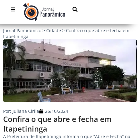
Jornal Panorâmico
>
Cidade
>
Confira o que abre e fecha em
Itapetininga
Por:
Juliana Cirila
26/10/2024
Confira o que abre e fecha em
Itapetininga
A Prefeitura de Itapetininga informa o que “Abre e Fecha” na