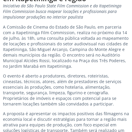
Iniciativa da São Paulo State Film Commission e da Itapetininga
Film Commission busca mapear locações e profissionais para
impulsionar produções no interior paulista
A Comissão de Cinema do Estado de São Paulo, em parceria
com a Itapetininga Film Commission, realiza no próximo dia 14
de julho, às 18h, uma consulta pública voltada ao mapeamento
de locações e profissionais do setor audiovisual nas cidades de
Itapetininga, São Miguel Arcanjo, Campina do Monte Alegre e
demais municípios da região. O encontro será no Auditório
Municipal Alcides Rossi, localizado na Praça dos Três Poderes,
no Jardim Marabá em Itapetininga.
O evento é aberto a produtores, diretores, roteiristas,
cineastas, técnicos, atores, além de prestadores de serviços
essenciais às produções, como hotelaria, alimentação,
transporte, segurança, limpeza, figurino e cenografia.
Proprietários de imóveis e espaços com potencial para se
tornarem locações também são convidados a participar.
A proposta é apresentar os impactos positivos das filmagens na
economia local e discutir estratégias para tornar a região mais
atrativa para equipes de produção, com foco especial em
soluções logísticas de transporte. Também será realizado um