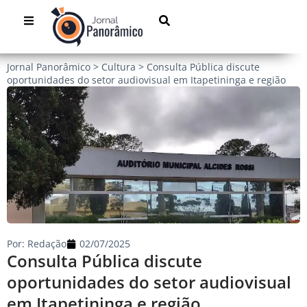
Jornal Panorâmico
>
Cultura
>
Consulta Pública discute
oportunidades do setor audiovisual em Itapetininga e região
Por:
Redação
02/07/2025
Consulta Pública discute
oportunidades do setor audiovisual
em Itapetininga e região