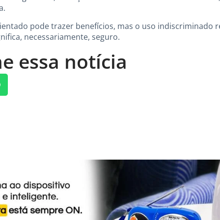
a.
ntado pode trazer benefícios, mas o uso indiscriminado re
gnifica, necessariamente, seguro.
e essa notícia