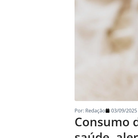
Por:
Redação
03/09/2025
Consumo de
saúde, ale