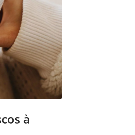
scos à