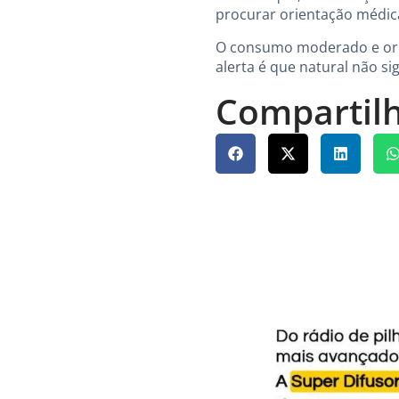
procurar orientação médic
O consumo moderado e orie
alerta é que natural não si
Compartilh