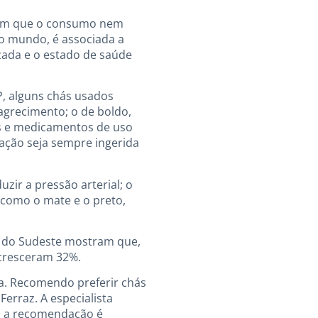
rtam que o consumo nem
o mundo, é associada a
izada e o estado de saúde
P, alguns chás usados
agrecimento; o de boldo,
ás e medicamentos de uso
ação seja sempre ingerida
zir a pressão arterial; o
, como o mate e o preto,
os do Sudeste mostram que,
 cresceram 32%.
a. Recomendo preferir chás
erraz. A especialista
, a recomendação é