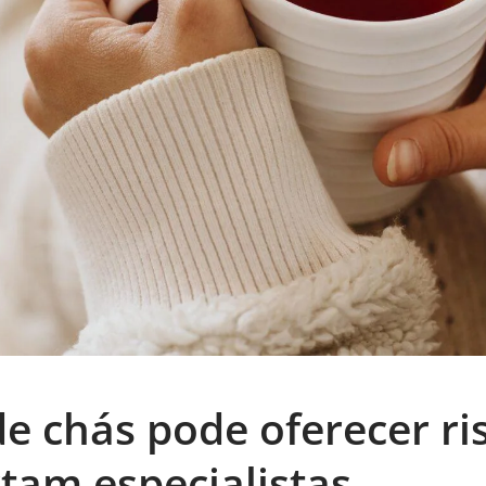
 chás pode oferecer ri
rtam especialistas