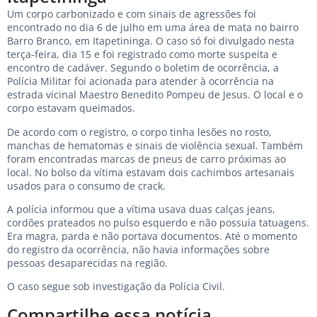
Um corpo carbonizado e com sinais de agressões foi
encontrado no dia 6 de julho em uma área de mata no bairro
Barro Branco, em Itapetininga. O caso só foi divulgado nesta
terça-feira, dia 15 e foi registrado como morte suspeita e
encontro de cadáver. Segundo o boletim de ocorrência, a
Polícia Militar foi acionada para atender à ocorrência na
estrada vicinal Maestro Benedito Pompeu de Jesus. O local e o
corpo estavam queimados.
De acordo com o registro, o corpo tinha lesões no rosto,
manchas de hematomas e sinais de violência sexual. Também
foram encontradas marcas de pneus de carro próximas ao
local. No bolso da vítima estavam dois cachimbos artesanais
usados para o consumo de crack.
A polícia informou que a vítima usava duas calças jeans,
cordões prateados no pulso esquerdo e não possuía tatuagens.
Era magra, parda e não portava documentos. Até o momento
do registro da ocorrência, não havia informações sobre
pessoas desaparecidas na região.
O caso segue sob investigação da Polícia Civil.
Compartilhe essa notícia