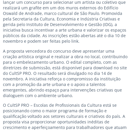
lançar um concurso para selecionar um artista ou coletivo que
realizará um grafite em um dos muros externos do Edifício
Oswald de Andrade, marco cultural de São Paulo. Promovida
pela Secretaria da Cultura, Economia e Indústria Criativas e
gerida pelo Instituto de Desenvolvimento e Gestão (IDG), a
iniciativa busca incentivar a arte urbana e valorizar os espaços
públicos da cidade. As inscrições estão abertas até o dia 10 de
novembro e podem ser feitas pelo
link
.
A proposta vencedora do concurso deve apresentar uma
criação artística original e realizar a obra no local, contribuindo
para o embelezamento urbano. O edital completo, com as
diretrizes de submissão, está disponível para download no
site
do CultSP PRO
. O resultado será divulgado no dia 14 de
novembro. A iniciativa reforça o compromisso da instituição
com a promoção da arte urbana e o apoio a talentos
emergentes, abrindo espaço para intervenções criativas que
dialoguem com o ambiente urbano.
O CultSP PRO – Escolas de Profissionais da Cultura está se
posicionando como o maior programa de formação e
qualificação voltado aos setores culturais e criativos do país. A
proposta visa proporcionar oportunidades inéditas de
crescimento e aperfeiçoamento para trabalhadores que atuam