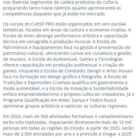
nos diversos segmentos da cadeia produtiva da cultura,
preparando tanto novos talentos quanto aprimorando as
competências daqueles que já estão no mercado.
Os cursos do CultSP PRO estão organizados em seis escolas
temáticas, focadas em áreas da cultura e economia criativa. A
Escola de Artes abrange performance artística e capacitação
técnica em cenografia e produção musical. A Escola de
Patrimônios e Equipamentos foca na gestão e preservação do
patrimônio cultural, oferecendo cursos em curadoria e gestão
de museus. A Escola do Audiovisual, Games e Tecnologias
oferece capacitação em produção audiovisual e criação de
games, enquanto a Escola de Conteúdo, Design e Artes Visuais
foca na formação em design gráfico e fotografia. A Escola de
Tradições e Expressões Criativas qualifica em gastronomia e
moda sustentável, e a Escola de Inovação e Sustentabilidade
enfoca empreendedorismo e projetos culturais inovadores. Já o
Programa Qualificação em Artes: Dança e Teatro busca
aprimorar grupos artísticos e valorizar as culturas regionais.
Em 2024, mais de 500 atividades formativas e complementares
terão sido realizadas, impactando diretamente mais de 10 mil
pessoas em todas as regiões do Estado. A partir de 2025, serão
mais de 2.300 atividades por ano e a previsão é chegar a 2029