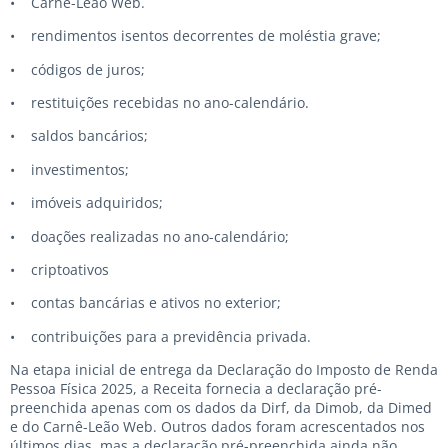
• Carnê-Leão Web.
• rendimentos isentos decorrentes de moléstia grave;
• códigos de juros;
• restituições recebidas no ano-calendário.
• saldos bancários;
• investimentos;
• imóveis adquiridos;
• doações realizadas no ano-calendário;
• criptoativos
• contas bancárias e ativos no exterior;
• contribuições para a previdência privada.
Na etapa inicial de entrega da Declaração do Imposto de Renda
Pessoa Física 2025, a Receita fornecia a declaração pré-
preenchida apenas com os dados da Dirf, da Dimob, da Dimed
e do Carnê-Leão Web. Outros dados foram acrescentados nos
últimos dias, mas a declaração pré-preenchida ainda não