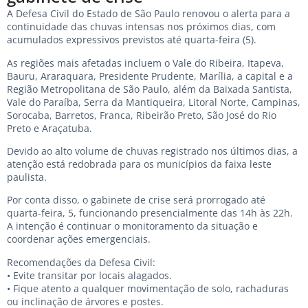
A Defesa Civil do Estado de São Paulo renovou o alerta para a
continuidade das chuvas intensas nos próximos dias, com
acumulados expressivos previstos até quarta-feira (5).
As regiões mais afetadas incluem o Vale do Ribeira, Itapeva,
Bauru, Araraquara, Presidente Prudente, Marília, a capital e a
Região Metropolitana de São Paulo, além da Baixada Santista,
Vale do Paraíba, Serra da Mantiqueira, Litoral Norte, Campinas,
Sorocaba, Barretos, Franca, Ribeirão Preto, São José do Rio
Preto e Araçatuba.
Devido ao alto volume de chuvas registrado nos últimos dias, a
atenção está redobrada para os municípios da faixa leste
paulista.
Por conta disso, o gabinete de crise será prorrogado até
quarta-feira, 5, funcionando presencialmente das 14h às 22h.
A intenção é continuar o monitoramento da situação e
coordenar ações emergenciais.
Recomendações da Defesa Civil:
• Evite transitar por locais alagados.
• Fique atento a qualquer movimentação de solo, rachaduras
ou inclinação de árvores e postes.