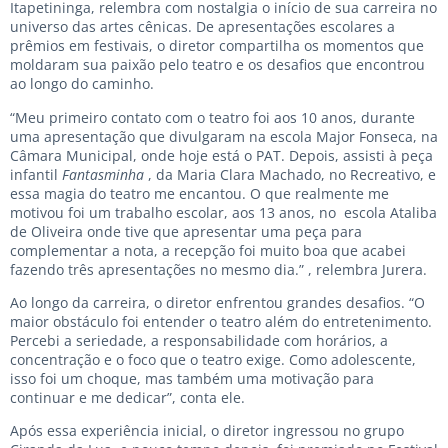
Itapetininga, relembra com nostalgia o início de sua carreira no
universo das artes cênicas. De apresentações escolares a
prêmios em festivais, o diretor compartilha os momentos que
moldaram sua paixão pelo teatro e os desafios que encontrou
ao longo do caminho.
“Meu primeiro contato com o teatro foi aos 10 anos, durante
uma apresentação que divulgaram na escola Major Fonseca, na
Câmara Municipal, onde hoje está o PAT. Depois, assisti à peça
infantil
Fantasminha
, da Maria Clara Machado, no Recreativo, e
essa magia do teatro me encantou. O que realmente me
motivou foi um trabalho escolar, aos 13 anos, no escola Ataliba
de Oliveira onde tive que apresentar uma peça para
complementar a nota, a recepção foi muito boa que acabei
fazendo três apresentações no mesmo dia.” , relembra Jurera.
Ao longo da carreira, o diretor enfrentou grandes desafios. “O
maior obstáculo foi entender o teatro além do entretenimento.
Percebi a seriedade, a responsabilidade com horários, a
concentração e o foco que o teatro exige. Como adolescente,
isso foi um choque, mas também uma motivação para
continuar e me dedicar”, conta ele.
Após essa experiência inicial, o diretor ingressou no grupo